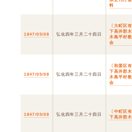
料
〔大町区
下高井郡
1847/05/08
弘化四年三月二十四日
木島平村
会
〔和栗区
下高井郡
1847/05/08
弘化四年三月二十四日
木島平村
会
〔中町区
1847/05/08
弘化四年三月二十四日
下高井郡