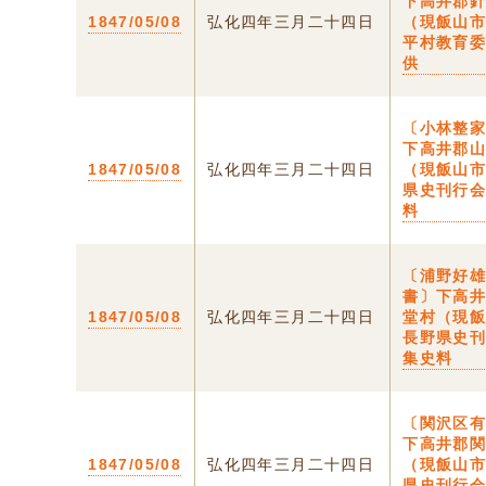
下高井郡
1847/05/08
弘化四年三月二十四日
（現飯山
平村教育
供
〔小林整
下高井郡
1847/05/08
弘化四年三月二十四日
（現飯山
県史刊行
料
〔浦野好
書〕下高
1847/05/08
弘化四年三月二十四日
堂村（現
長野県史
集史料
〔関沢区
下高井郡
1847/05/08
弘化四年三月二十四日
（現飯山
県史刊行