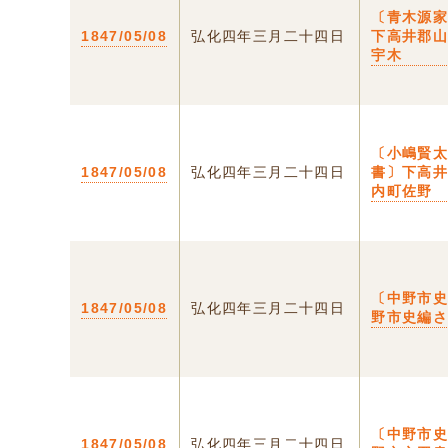
〔青木源
1847/05/08
弘化四年三月二十四日
下高井郡
宇木
〔小嶋賢
1847/05/08
弘化四年三月二十四日
書〕下高
内町佐野
〔中野市
1847/05/08
弘化四年三月二十四日
野市史編
〔中野市
1847/05/08
弘化四年三月二十四日