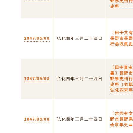
野県史刊
史料
〔田子共
1847/05/08
弘化四年三月二十四日
長野市長
行会収集
〔田中喜
書〕長野
1847/05/08
弘化四年三月二十四日
野県史刊
史料（表
弘化四未
〔吉共有
1847/05/08
弘化四年三月二十四日
野市長野
会収集史