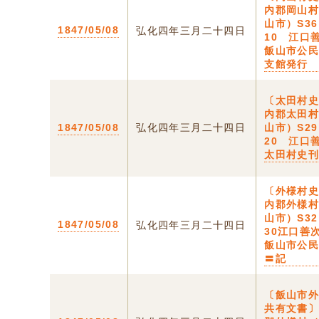
内郡岡山
山市）S3
1847/05/08
弘化四年三月二十四日
10 江口
飯山市公
支館発行
〔太田村
内郡太田
1847/05/08
弘化四年三月二十四日
山市）S2
20 江口
太田村史
〔外様村
内郡外様
山市）S32
1847/05/08
弘化四年三月二十四日
30江口
飯山市公
〓記
〔飯山市
共有文書