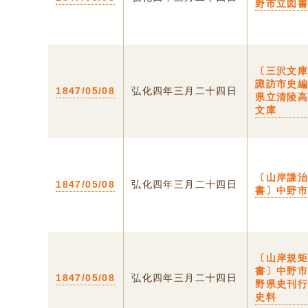
野市立図
〔三沢文
諏訪市史
1847/05/08
弘化四年三月二十四日
県立清陵
文庫
〔山岸謙
1847/05/08
弘化四年三月二十四日
書〕中野
〔山岸規
書〕中野
1847/05/08
弘化四年三月二十四日
野県史刊
史料