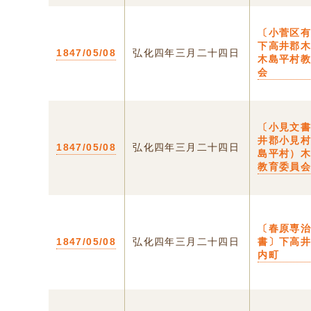
〔小菅区
下高井郡
1847/05/08
弘化四年三月二十四日
木島平村
会
〔小見文
井郡小見
1847/05/08
弘化四年三月二十四日
島平村）
教育委員
〔春原専
1847/05/08
弘化四年三月二十四日
書〕下高
内町