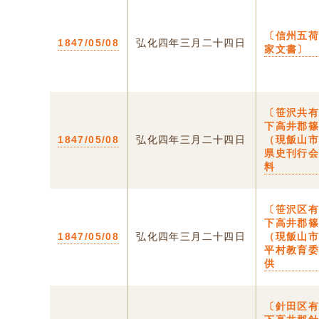
〔信州五
1847/05/08
弘化四年三月二十四日
家文書〕
〔笹沢共
下高井郡
1847/05/08
弘化四年三月二十四日
（現飯山
県史刊行
料
〔笹沢区
下高井郡
1847/05/08
弘化四年三月二十四日
（現飯山
平村教育
供
〔針田区