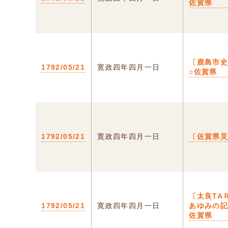
佐賀県
〔鹿島市
1792/05/21
寛政四年四月一日
○佐賀県
1792/05/21
寛政四年四月一日
〔佐賀県
〔太良TA
1792/05/21
寛政四年四月一日
あゆみの記
佐賀県