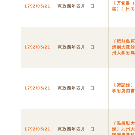
〔万覚書
1792/05/21
寛政四年四月一日
屋）〕日
〔肥前島
1792/05/21
寛政四年四月一日
焼崩大変
州大学附
〔諸記録
1792/05/21
寛政四年四月一日
学附属図
〔温泉嶽
1792/05/21
寛政四年四月一日
録〕九州
部国史学