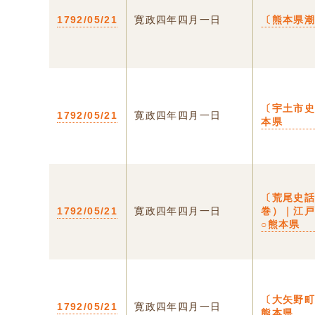
1792/05/21
寛政四年四月一日
〔熊本県
〔宇土市史
1792/05/21
寛政四年四月一日
本県
〔荒尾史
1792/05/21
寛政四年四月一日
巻）｜江
○熊本県
〔大矢野町
1792/05/21
寛政四年四月一日
熊本県