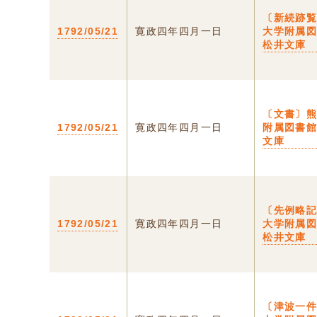
〔新続跡
1792/05/21
寛政四年四月一日
大学附属
松井文庫
〔文書〕
1792/05/21
寛政四年四月一日
附属図書
文庫
〔先例略
1792/05/21
寛政四年四月一日
大学附属
松井文庫
〔津波一