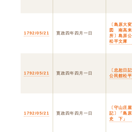
〔島原大
図 南高
1792/05/21
寛政四年四月一日
所〕島原
松平文庫
〔忠恕日
1792/05/21
寛政四年四月一日
公民館松
〔守山庄
1792/05/21
寛政四年四月一日
記〕「島
史 下」