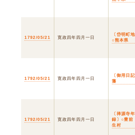
〔岱明町
1792/05/21
寛政四年四月一日
○熊本県
〔御用日
1792/05/21
寛政四年四月一日
藩
〔禅源寺
1792/05/21
寛政四年四月一日
録〕○豊前
生村