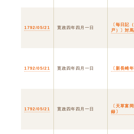
〔毎日記
1792/05/21
寛政四年四月一日
戸）〕対
1792/05/21
寛政四年四月一日
〔新長崎
〔天草富
1792/05/21
寛政四年四月一日
録〕