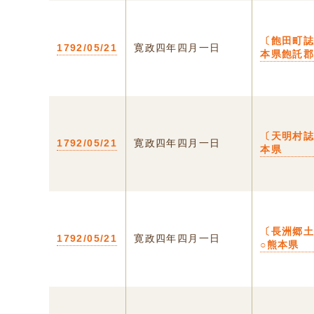
〔飽田町誌
1792/05/21
寛政四年四月一日
本県飽託
〔天明村誌
1792/05/21
寛政四年四月一日
本県
〔長洲郷
1792/05/21
寛政四年四月一日
○熊本県