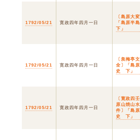
〔島原大
1792/05/21
寛政四年四月一日
「島原半
下」
〔矦梅亭
1792/05/21
寛政四年四月一日
全〕「島
史 下」
〔寛政四
原山焼山
1792/05/21
寛政四年四月一日
件〕「島
史 下」