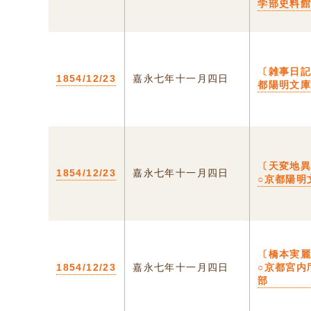
学部史料
〔雑事日記
1854/12/23
嘉永七年十一月四日
都陽明文
〔天変地
1854/12/23
嘉永七年十一月四日
○京都陽明
〔橋本実
1854/12/23
嘉永七年十一月四日
○京都宮内
部