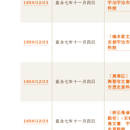
1854/12/23
嘉永七年十一月四日
宇治宇治
料館
〔橋本家文
1854/12/23
嘉永七年十一月四日
京都宇治
料館
〔萬筆記〕
1854/12/23
嘉永七年十一月四日
興聖寺文
市歴史資
〔耕石庵
願状〕○京
1854/12/23
嘉永七年十一月四日
庵文書 
史資料館