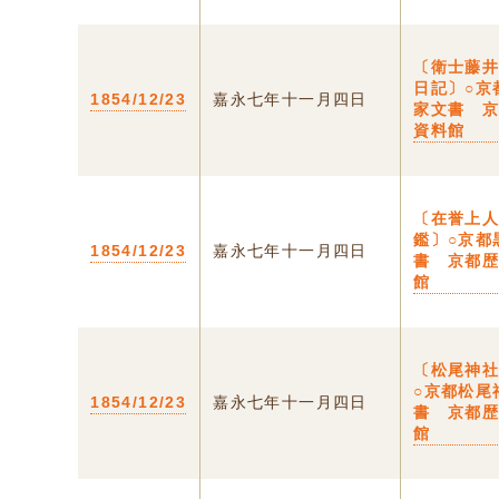
〔衛士藤
日記〕○京
1854/12/23
嘉永七年十一月四日
家文書 
資料館
〔在誉上
鑑〕○京都
1854/12/23
嘉永七年十一月四日
書 京都
館
〔松尾神
○京都松尾
1854/12/23
嘉永七年十一月四日
書 京都
館