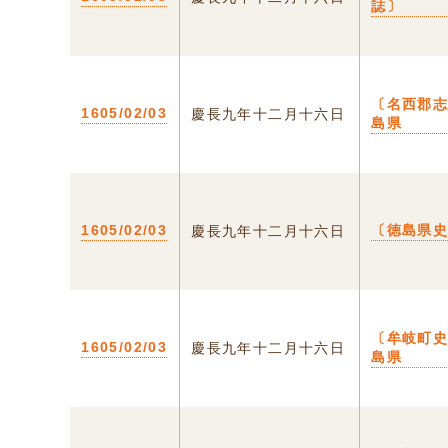
誌〕
〔名西郡志
1605/02/03
慶長九年十二月十六日
島県
1605/02/03
〔徳島県
慶長九年十二月十六日
〔牟岐町史
1605/02/03
慶長九年十二月十六日
島県