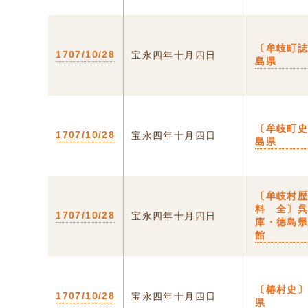
〔牟岐町誌
1707/10/28
宝永四年十月四日
島県
〔牟岐町史
1707/10/28
宝永四年十月四日
島県
〔牟岐村
料 全〕
1707/10/28
宝永四年十月四日
庫・徳島
館
〔椿村史〕
1707/10/28
宝永四年十月四日
県