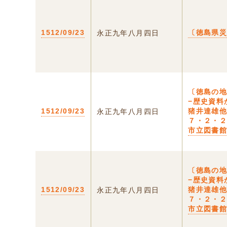
1512/09/23
〔徳島県
永正九年八月四日
〔徳島の
−歴史資料
1512/09/23
猪井達雄
永正九年八月四日
７・２・
市立図書
〔徳島の
−歴史資料
1512/09/23
猪井達雄
永正九年八月四日
７・２・
市立図書