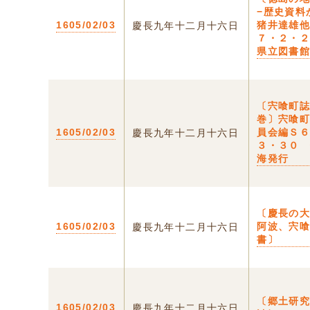
−歴史資料
1605/02/03
猪井達雄
慶長九年十二月十六日
７・２・
県立図書
〔宍喰町
巻〕宍喰
1605/02/03
員会編Ｓ
慶長九年十二月十六日
３・３０
海発行
〔慶長の
1605/02/03
阿波、宍
慶長九年十二月十六日
書〕
〔郷土研
1605/02/03
慶長九年十二月十六日