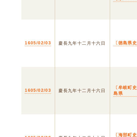
1605/02/03
〔徳島県
慶長九年十二月十六日
〔牟岐町史
1605/02/03
慶長九年十二月十六日
島県
〔海部町史