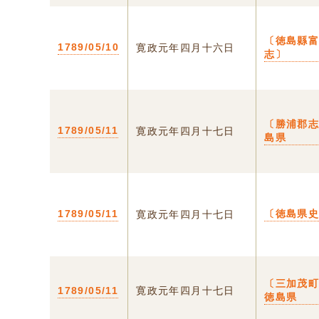
〔徳島縣
1789/05/10
寛政元年四月十六日
志〕
〔勝浦郡志
1789/05/11
寛政元年四月十七日
島県
1789/05/11
〔徳島県
寛政元年四月十七日
〔三加茂町
1789/05/11
寛政元年四月十七日
徳島県