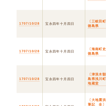
〔三岐田町
1707/10/28
宝永四年十月四日
徳島県
〔海南町史
1707/10/28
宝永四年十月四日
徳島県
〔津浪木額
1707/10/28
島県浅川
宝永四年十月四日
地蔵堂
〔大地震
筆記 全〕