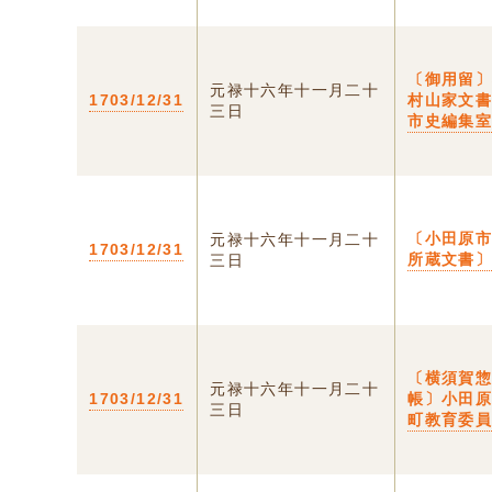
〔御用留
元禄十六年十一月二十
1703/12/31
村山家文
三日
市史編集
〔小田原
元禄十六年十一月二十
1703/12/31
所蔵文書
三日
〔横須賀
元禄十六年十一月二十
1703/12/31
帳〕小田
三日
町教育委