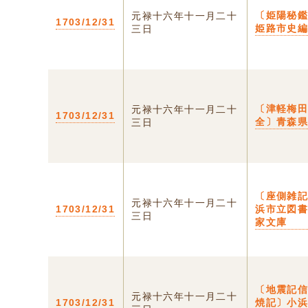
〔姫陽秘
元禄十六年十一月二十
1703/12/31
姫路市史
三日
〔津軽梅
元禄十六年十一月二十
1703/12/31
全〕青森
三日
〔座側雑
元禄十六年十一月二十
1703/12/31
浜市立図
三日
家文庫
〔地震記
元禄十六年十一月二十
1703/12/31
焼記〕小