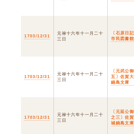
〔石原日
元禄十六年十一月二十
1703/12/31
市民図書
三日
〔元武公
元禄十六年十一月二十
1703/12/31
五〕佐賀
三日
鍋島文庫
〔元延公
元禄十六年十一月二十
1703/12/31
之三〕佐
三日
城鍋島文