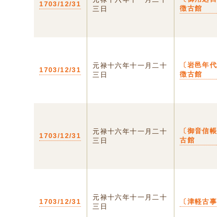
1703/12/31
徴古館
三日
〔岩邑年
元禄十六年十一月二十
1703/12/31
徴古館
三日
〔御音信
元禄十六年十一月二十
1703/12/31
古館
三日
元禄十六年十一月二十
1703/12/31
〔津軽古
三日