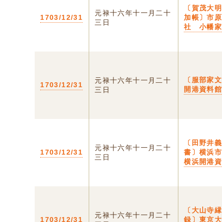
〔賀茂大
元禄十六年十一月二十
1703/12/31
加帳〕市
三日
社 小幡
〔服部家
元禄十六年十一月二十
1703/12/31
開港資料
三日
〔田野井
元禄十六年十一月二十
1703/12/31
書〕横浜
三日
横浜開港
〔大山寺
元禄十六年十一月二十
1703/12/31
録〕東京