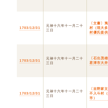
〔文書〕
元禄十六年十一月二十
1703/12/31
村（現大
三日
村優氏提
〔石出茂
元禄十六年十一月二十
1703/12/31
君津市大
三日
〔吉野家
元禄十六年十一月二十
1703/12/31
不入斗村
三日
市）