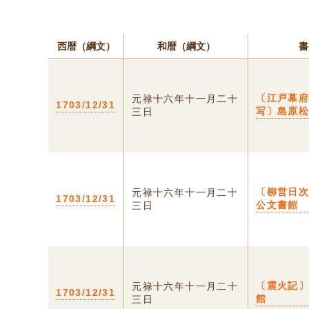
西暦（綱文）
和暦（綱文）
書
〔江戸幕
元禄十六年十一月二十
1703/12/31
写〕島原
三日
〔柳営日
元禄十六年十一月二十
1703/12/31
公文書館
三日
〔震火記
元禄十六年十一月二十
1703/12/31
館
三日