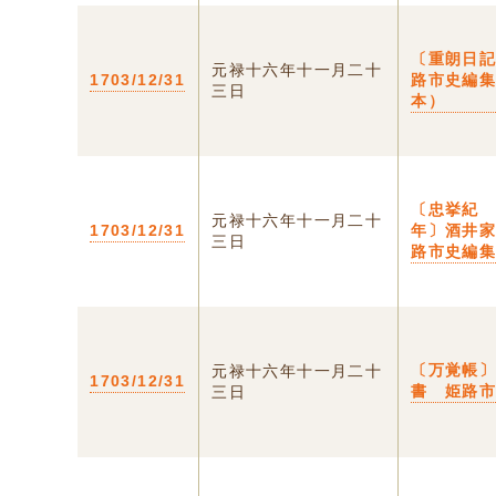
〔重朗日
元禄十六年十一月二十
1703/12/31
路市史編
三日
本）
〔忠挙紀
元禄十六年十一月二十
1703/12/31
年〕酒井
三日
路市史編
〔万覚帳
元禄十六年十一月二十
1703/12/31
書 姫路
三日