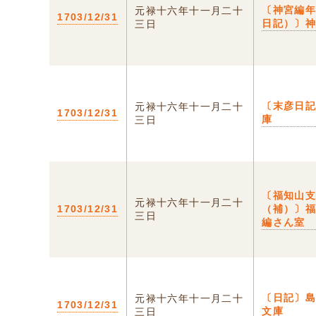
〔神宮編
元禄十六年十一月二十
1703/12/31
日記）〕
三日
〔末彦日
元禄十六年十一月二十
1703/12/31
庫
三日
〔福知山
元禄十六年十一月二十
1703/12/31
（補）〕
三日
編さん室
〔日記〕
元禄十六年十一月二十
1703/12/31
文庫
三日