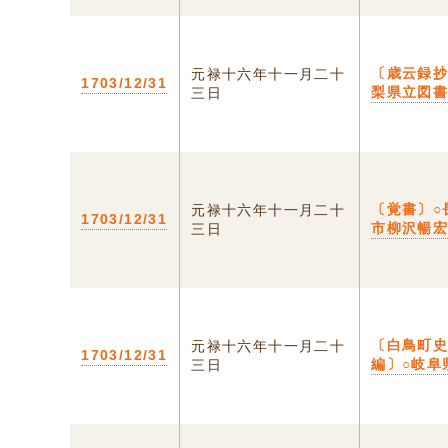
〔歳云録抄
元禄十六年十一月二十
1703/12/31
梨県立図
三日
〔覚書〕○
元禄十六年十一月二十
1703/12/31
市柳沢暢
三日
〔白鳥町
元禄十六年十一月二十
1703/12/31
編〕○岐阜
三日