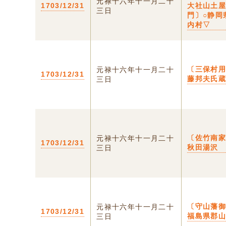
元禄十六年十一月二十
1703/12/31
大社山土
三日
門〕○静岡
内村▽
〔三保村
元禄十六年十一月二十
1703/12/31
藤邦夫氏
三日
〔佐竹南家
元禄十六年十一月二十
1703/12/31
秋田湯沢
三日
〔守山藩御
元禄十六年十一月二十
1703/12/31
福島県郡
三日