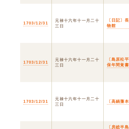
〔日記〕
元禄十六年十一月二十
1703/12/31
物館
三日
〔島原松
元禄十六年十一月二十
1703/12/31
保年間覚
三日
元禄十六年十一月二十
1703/12/31
〔高鍋藩
三日
〔房総半