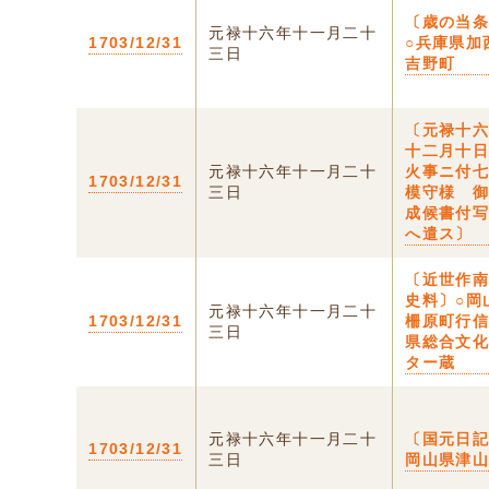
〔歳の当
元禄十六年十一月二十
1703/12/31
○兵庫県加
三日
吉野町
〔元禄十
十二月十
元禄十六年十一月二十
火事ニ付
1703/12/31
三日
模守様ゟ
成候書付
へ遣ス〕
〔近世作
史料〕○岡
元禄十六年十一月二十
1703/12/31
柵原町行
三日
県総合文
ター蔵
元禄十六年十一月二十
〔国元日記
1703/12/31
三日
岡山県津