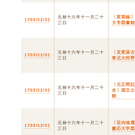
元禄十六年十一月二十
〔変異録
1703/12/31
三日
大学図書
元禄十六年十一月二十
〔災変温
1703/12/31
三日
東北大狩
〔元正間
元禄十六年十一月二十
1703/12/31
全〕国立
三日
館
元禄十六年十一月二十
〔荘内地
1703/12/31
三日
慶応大学