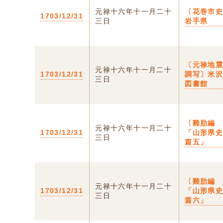
元禄十六年十一月二十
〔花巻市史
1703/12/31
三日
岩手県
〔元禄地
元禄十六年十一月二十
1703/12/31
調写〕米
三日
図書館
〔雞肋編
元禄十六年十一月二十
1703/12/31
「山形県
三日
篇五」
〔雞肋編
元禄十六年十一月二十
1703/12/31
「山形県
三日
篇六」