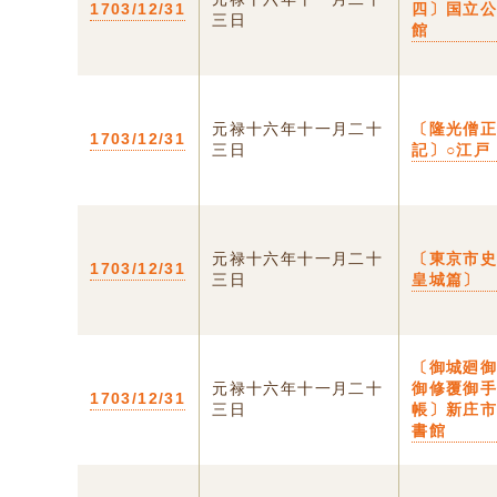
1703/12/31
四〕国立
三日
館
元禄十六年十一月二十
〔隆光僧
1703/12/31
三日
記〕○江戸
元禄十六年十一月二十
〔東京市
1703/12/31
三日
皇城篇〕
〔御城廻
元禄十六年十一月二十
御修覆御
1703/12/31
三日
帳〕新庄
書館