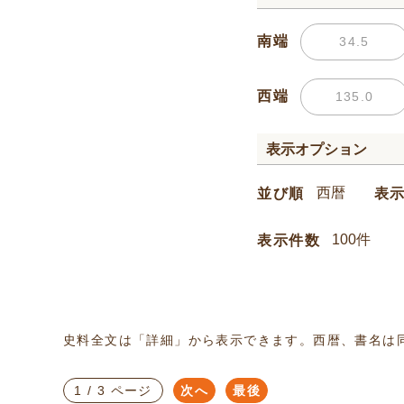
南端
西端
表示オプション
並び順
表
表示件数
史料全文は「詳細」から表示できます。西暦、書名は
1 / 3 ページ
次へ
最後