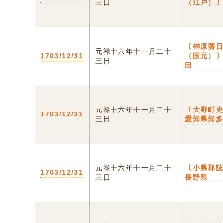
三日
（江戸）
〔榊原藩
元禄十六年十一月二十
1703/12/31
（国元）〕
三日
田
元禄十六年十一月二十
〔大野町史
1703/12/31
三日
愛知県知
元禄十六年十一月二十
〔小県郡誌
1703/12/31
三日
長野県