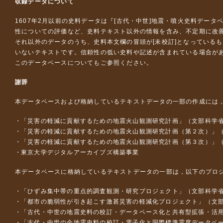
収録データについて
1607年2月以前の史料データは『
[古代・中世]地震・噴火史料データ
性についての評価など、史料テキスト以外の情報を含み、不定期に改
それ以外のデータのうち、史料本文欄の冒頭が[未校訂]となっている
いないテキストです。信頼性の低い史料や記述が含まれている場合が
このデータベースについて
もご参照ください。
謝辞
本データベースおよび格納しているテキストデータの一部の作成には
「災害の軽減に貢献するための地震火山観測研究計画」（文部科学
「災害の軽減に貢献するための地震火山観測研究計画（第２次）」
「災害の軽減に貢献するための地震火山観測研究計画（第３次）」
東京大学デジタルアーカイブズ構築事業
本データベースに格納しているテキストデータの一部は，以下のプロ
「ひずみ集中帯の重点的調査観測・研究プロジェクト」（文部科学省
「都市の脆弱性が引き起こす激甚災害の軽減化プロジェクト」（文部
「古代・中世の地震史料の校訂・データベース化と共有型拡張・活用シス
「古代・中世の全地震史料の校訂・電子化と国際標準震度データベース構