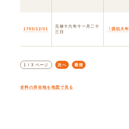
元禄十六年十一月二十
1703/12/31
〔因伯大
三日
1 / 3 ページ
次へ
最後
史料の所在地を地図で見る