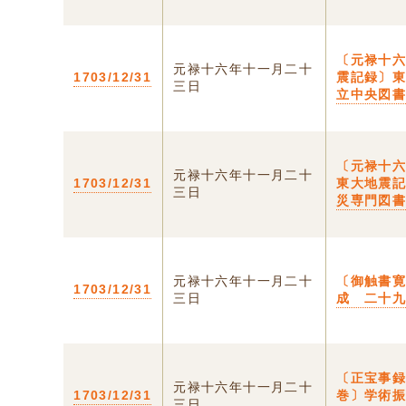
〔元禄十
元禄十六年十一月二十
1703/12/31
震記録〕
三日
立中央図
〔元禄十
元禄十六年十一月二十
1703/12/31
東大地震
三日
災専門図
元禄十六年十一月二十
〔御触書
1703/12/31
三日
成 二十
〔正宝事
元禄十六年十一月二十
1703/12/31
巻〕学術
三日