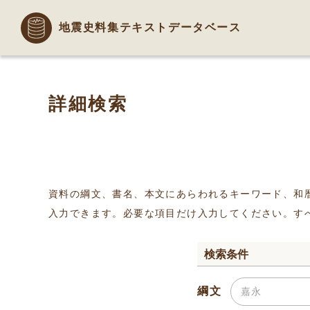
地震史料集テキストデータベース
詳細検索
資料の綱文、書名、本文にあらわれるキーワード、和
入力できます。必要な項目だけ入力してください。す
検索条件
綱文