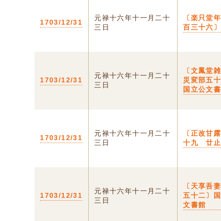
元禄十六年十一月二十
〔楽只堂
1703/12/31
三日
百三十六
〔文鳳堂
元禄十六年十一月二十
1703/12/31
災変部五
三日
国立公文
元禄十六年十一月二十
〔正改甘
1703/12/31
三日
十九 廿
〔天享吾
元禄十六年十一月二十
1703/12/31
五十二〕
三日
文書館