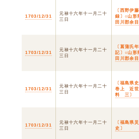
〔西野伊
元禄十六年十一月二十
1703/12/31
録〕○山形
三日
田川郡余
〔菖蒲氏
元禄十六年十一月二十
1703/12/31
記〕○山形
三日
田川郡余
〔福島県
元禄十六年十一月二十
1703/12/31
巻上 近
三日
料 三〕
元禄十六年十一月二十
〔福島県
1703/12/31
三日
史〕