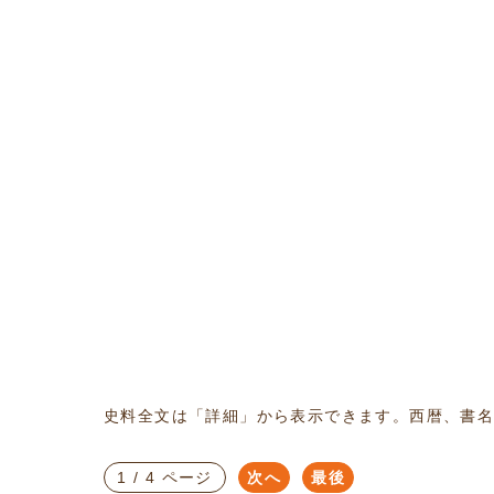
史料全文は「詳細」から表示できます。西暦、書
1 / 4 ページ
次へ
最後