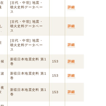
に在
[古代・中世] 地震・
城
噴火史料データベー
詳細
ス
[古代・中世] 地震・
し
噴火史料データベー
詳細
.
ス
[古代・中世] 地震・
館
詳細
噴火史料データベー
ス
新収日本地震史料 第1
申候
153
詳細
巻
礪波
新収日本地震史料 第1
153
詳細
巻
日夜
新収日本地震史料 第1
詳細
家
153
巻