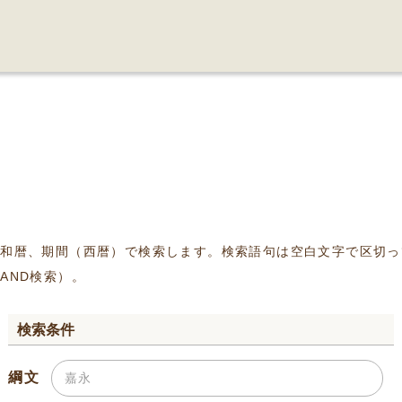
、和暦、期間（西暦）で検索します。検索語句は空白文字で区切っ
AND検索）。
検索条件
綱文