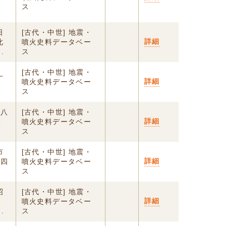
ス
日
[古代・中世] 地震・
詳細
此
噴火史料データベー
.
ス
[古代・中世] 地震・
十
詳細
噴火史料データベー
。
ス
一八
[古代・中世] 地震・
詳細
・
噴火史料データベー
ス
市
[古代・中世] 地震・
詳細
−四
噴火史料データベー
ス
昭
[古代・中世] 地震・
詳細
３
噴火史料データベー
.
ス