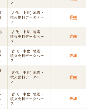
ス
震
[古代・中世] 地震・
詳細
御
噴火史料データベー
.
ス
永
[古代・中世] 地震・
詳細
噴火史料データベー
.
ス
郡
[古代・中世] 地震・
詳細
ヲ
噴火史料データベー
.
ス
月
[古代・中世] 地震・
噴火史料データベー
詳細
ス
を
[古代・中世] 地震・
詳細
人
噴火史料データベー
.
ス