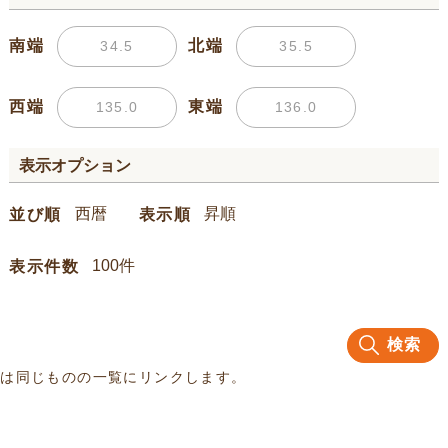
南端
北端
西端
東端
表示オプション
並び順
表示順
表示件数
検索
名は同じものの一覧にリンクします。