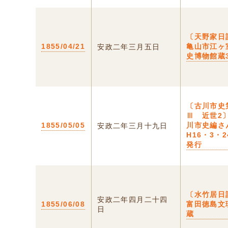
〔天野家日
1855/04/21
亀山市江ヶ
安政二年三月五日
史博物館蔵3
〔古川市史
Ⅲ 近世2
1855/05/05
川市史編さ
安政二年三月十九日
H16・3・
発行
〔水竹居日
安政二年四月二十四
1855/06/08
富田徳島文
日
蔵