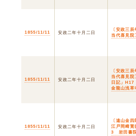
〔安政三辰
1855/11/11
安政二年十月二日
当代喜見院
〔安政三辰
当代喜見院
1855/11/11
安政二年十月二日
日記」H1
金龍山浅草
〔遠山金四
1855/11/11
江戸岡﨑寛
安政二年十月二日
3 岩田書