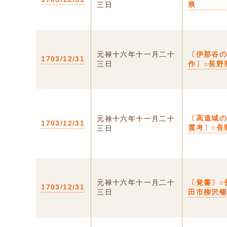
三日
県
元禄十六年十一月二十
〔伊那谷
1703/12/31
三日
作〕○長野
〔高遠城
元禄十六年十一月二十
1703/12/31
震考〕○長
三日
元禄十六年十一月二十
〔覚書〕○
1703/12/31
三日
田市柳沢