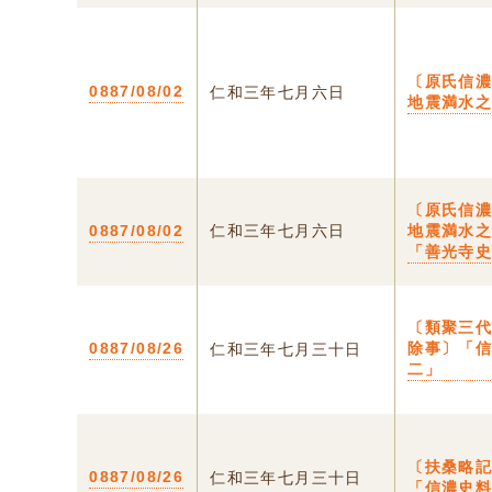
〔原氏信
0887/08/02
仁和三年七月六日
地震満水
〔原氏信
0887/08/02
仁和三年七月六日
地震満水
「善光寺
〔類聚三
0887/08/26
除事〕「
仁和三年七月三十日
二」
〔扶桑略
0887/08/26
仁和三年七月三十日
「信濃史