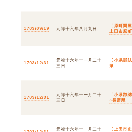
〔原町問屋
1703/09/19
元禄十六年八月九日
上田市原
元禄十六年十一月二十
〔小県郡誌
1703/12/31
三日
県
元禄十六年十一月二十
〔小県郡
1703/12/31
三日
○長野県
元禄十六年十一月二十
〔上田市史
1703/12/31