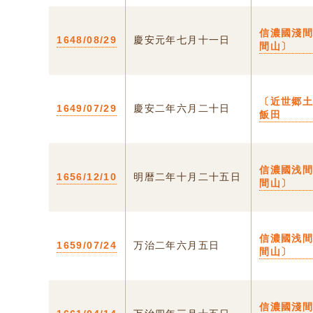
信濃國淺
1648/08/29
慶安元年七月十一日
間山〕
〔近世郷土
1649/07/29
慶安二年六月二十日
飯田
信濃國浅
1656/12/10
明暦二年十月二十五日
間山〕
信濃國浅
1659/07/24
万治二年六月五日
間山〕
信濃國淺