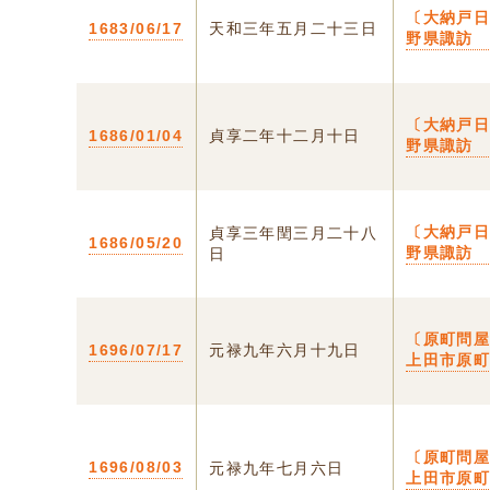
〔大納戸日
1683/06/17
天和三年五月二十三日
野県諏訪
〔大納戸日
1686/01/04
貞享二年十二月十日
野県諏訪
〔大納戸日
貞享三年閏三月二十八
1686/05/20
野県諏訪
日
〔原町問屋
1696/07/17
元禄九年六月十九日
上田市原
〔原町問屋
1696/08/03
元禄九年七月六日
上田市原