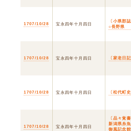
〔小県郡
1707/10/28
宝永四年十月四日
○長野県
1707/10/28
〔家老日記
宝永四年十月四日
1707/10/28
〔松代町
宝永四年十月四日
〔品々覚書
新潟県糸
1707/10/28
宝永四年十月四日
御風記念