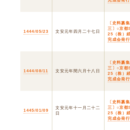
完成会発
〔史料纂
三〕○京都S
1444/05/23
文安元年四月二十七日
25（株）
完成会発
〔史料纂
三〕○京都S
1444/08/11
文安元年閏六月十八日
25（株）
完成会発
〔史料纂
三〕○京都S
文安元年十一月二十二
1445/01/09
25（株）
日
完成会発