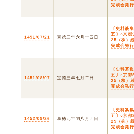
完成会発
〔史料纂
五〕○京都S
1451/07/21
宝徳三年六月十四日
25（株）
完成会発
〔史料纂
五〕○京都S
1451/08/07
宝徳三年七月二日
25（株）
完成会発
〔史料纂
五〕○京都S
1452/09/26
享徳元年閏八月四日
25（株）
完成会発