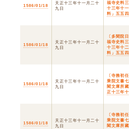
福寺史料
天正十三年十一月二十
1586/01/18
十三年十
九日
料」五五
〔多聞院日
福寺史料
天正十三年十一月二十
1586/01/18
十三年十
九日
料」五五
〔寺務初
乘院文書七
天正十三年十一月二十
1586/01/18
閣文庫所藏
九日
正十三年
〔寺務初
乘院文書七
天正十三年十一月二十
1586/01/18
閣文庫所藏
九日