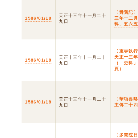
〔舜舊記
天正十三年十一月二十
1586/01/18
三年十二
九日
料」五六
〔東寺執
天正十三
天正十三年十一月二十
1586/01/18
（「史料
九日
頁）
〔華項要
天正十三年十一月二十
1586/01/18
主傳二十
九日
〔多聞院日