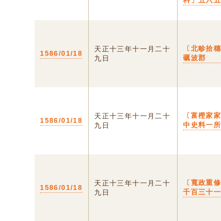
料」五六
〔北畛拾
天正十三年十一月二十
1586/01/18
礪波郡
九日
〔富樫家家
天正十三年十一月二十
1586/01/18
中史料一
九日
〔寬政重
天正十三年十一月二十
1586/01/18
千百三十
九日