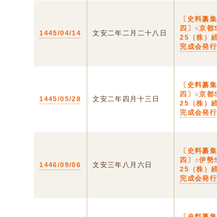
〔史料纂
四〕○京都S
1445/04/14
文安二年二月二十八日
25（株）
完成会発
〔史料纂
四〕○京都S
1445/05/28
文安二年四月十三日
25（株）
完成会発
〔史料纂
四〕○伊勢S
1446/09/06
文安三年八月六日
25（株）
完成会発
〔史料纂