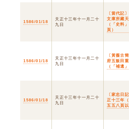
〔當代記〕
文庫所藏
天正十三年十一月二十
1586/01/18
（「史料
九日
頁）
〔黃薇古
天正十三年十一月二十
1586/01/18
府五飯田
九日
（「補遺
〔家忠日
天正十三年十一月二十
1586/01/18
正十三年
九日
五五八頁