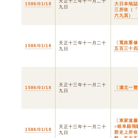
天正十三年十一月二十
1586/01/18
大日本地
九日
三所收（
六九頁）
〔寬政重
天正十三年十一月二十
1586/01/18
五百三十
九日
天正十三年十一月二十
1586/01/18
〔濃北一
九日
〔東家遠
○岐阜縣飛
天正十三年十一月二十
1586/01/18
郡史上所
九日