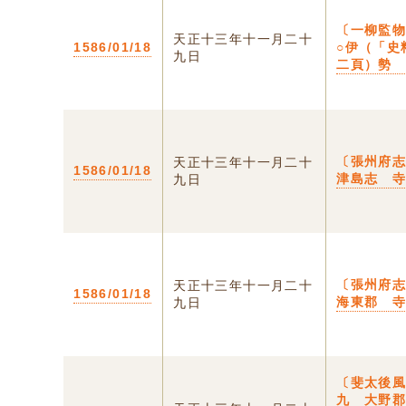
〔一柳監
天正十三年十一月二十
1586/01/18
○伊（「史
九日
二頁）勢
〔張州府
天正十三年十一月二十
1586/01/18
津島志 
九日
〔張州府
天正十三年十一月二十
1586/01/18
海東郡 
九日
〔斐太後
九 大野郡