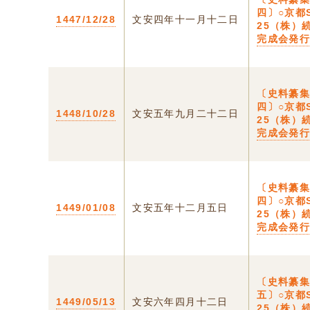
四〕○京都S
1447/12/28
文安四年十一月十二日
25（株）
完成会発
〔史料纂
四〕○京都S
1448/10/28
文安五年九月二十二日
25（株）
完成会発
〔史料纂
四〕○京都S
1449/01/08
文安五年十二月五日
25（株）
完成会発
〔史料纂
五〕○京都S
1449/05/13
文安六年四月十二日
25（株）