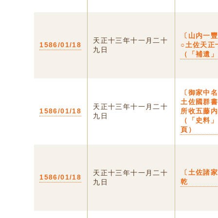
〔山内一
天正十三年十一月二十
1586/01/18
○土佐天正
九日
（「補遺
〔御家中名
土佐國群
天正十三年十一月二十
1586/01/18
所收五藤
九日
（「史料
頁）
〔土佐諸
天正十三年十一月二十
1586/01/18
乾
九日