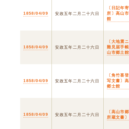
〔日記年
1858/04/09
所〕高山
安政五年二月二十六日
館
〔大地震
1858/04/09
難見届手
安政五年二月二十六日
山市郷土
〔角竹喜
1858/04/09
写文書〕
安政五年二月二十六日
郷士館
〔高山市
1858/04/09
安政五年二月二十六日
所蔵文書