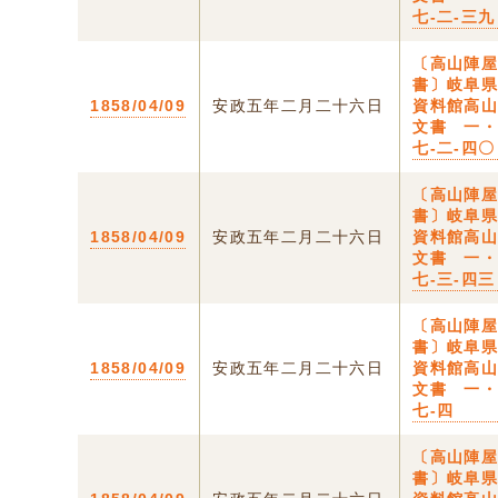
七-二-三九
〔高山陣
書〕岐阜
1858/04/09
安政五年二月二十六日
資料館高
文書 一
七-二-四〇
〔高山陣
書〕岐阜
1858/04/09
安政五年二月二十六日
資料館高
文書 一
七-三-四三
〔高山陣
書〕岐阜
1858/04/09
安政五年二月二十六日
資料館高
文書 一
七-四
〔高山陣
書〕岐阜