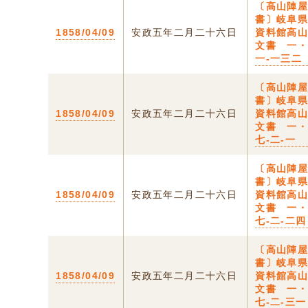
〔高山陣
書〕岐阜
1858/04/09
安政五年二月二十六日
資料館高
文書 一
一-一三二
〔高山陣
書〕岐阜
1858/04/09
安政五年二月二十六日
資料館高
文書 一
七-二-一
〔高山陣
書〕岐阜
1858/04/09
安政五年二月二十六日
資料館高
文書 一
七-二-二四
〔高山陣
書〕岐阜
1858/04/09
安政五年二月二十六日
資料館高
文書 一
七-二-三一