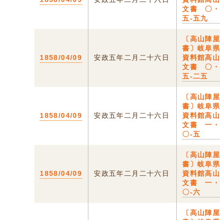
文書 〇
五-五九
〔高山陣
書〕岐阜
1858/04/09
安政五年二月二十六日
資料館高
文書 〇
五-二五
〔高山陣
書〕岐阜
1858/04/09
安政五年二月二十六日
資料館高
文書 一
〇-五
〔高山陣
書〕岐阜
1858/04/09
安政五年二月二十六日
資料館高
文書 一
〇-六
〔高山陣