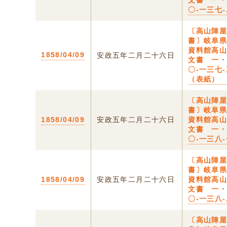
文書 一
〇-一三七
〔高山陣
書〕岐阜
資料館高
1858/04/09
安政五年二月二十六日
文書 一
〇-一三七
（表紙）
〔高山陣
書〕岐阜
1858/04/09
安政五年二月二十六日
資料館高
文書 一
〇-一三八
〔高山陣
書〕岐阜
1858/04/09
安政五年二月二十六日
資料館高
文書 一
〇-一三八
〔高山陣