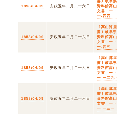
書〕岐阜
1858/04/09
安政五年二月二十六日
資料館高
文書 一
一-四四
〔高山陣
書〕岐阜
1858/04/09
安政五年二月二十六日
資料館高
文書 一
一-四五
〔高山陣
書〕岐阜
1858/04/09
安政五年二月二十六日
資料館高
文書 一
一-一二九
〔高山陣
書〕岐阜
1858/04/09
安政五年二月二十六日
資料館高
文書 一
一-一三一