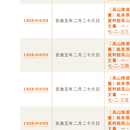
〔高山陣
書〕岐阜
1858/04/09
安政五年二月二十六日
資料館高
文書 一
七-二-三三
〔高山陣
書〕岐阜
1858/04/09
安政五年二月二十六日
資料館高
文書 一
七-二-三四
〔高山陣
書〕岐阜
1858/04/09
安政五年二月二十六日
資料館高
文書 一
七-二-三五
〔高山陣
書〕岐阜
1858/04/09
安政五年二月二十六日
資料館高
文書 一