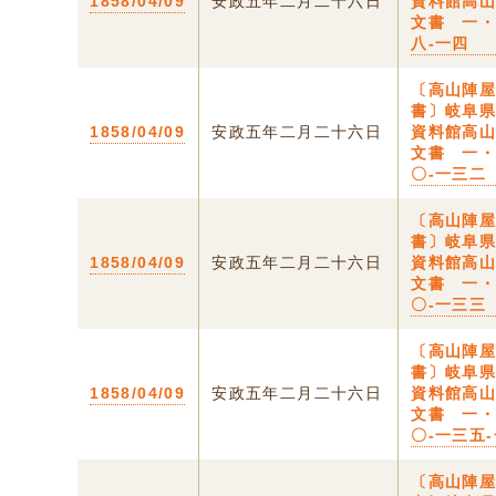
1858/04/09
安政五年二月二十六日
資料館高
文書 一
八-一四
〔高山陣
書〕岐阜
1858/04/09
安政五年二月二十六日
資料館高
文書 一
〇-一三二
〔高山陣
書〕岐阜
1858/04/09
安政五年二月二十六日
資料館高
文書 一
〇-一三三
〔高山陣
書〕岐阜
1858/04/09
安政五年二月二十六日
資料館高
文書 一
〇-一三五
〔高山陣