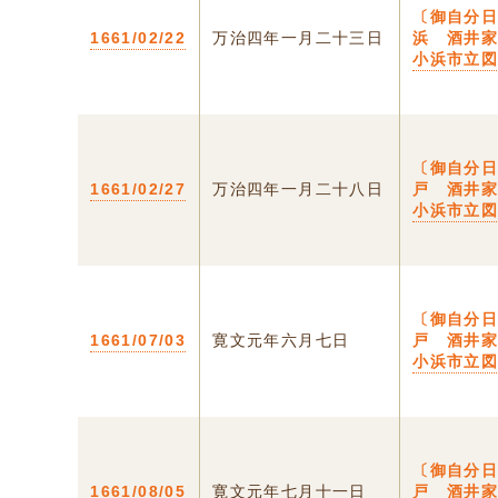
〔御自分日
1661/02/22
万治四年一月二十三日
浜 酒井家
小浜市立
〔御自分日
1661/02/27
万治四年一月二十八日
戸 酒井家
小浜市立
〔御自分日
1661/07/03
寛文元年六月七日
戸 酒井家
小浜市立
〔御自分日
1661/08/05
寛文元年七月十一日
戸 酒井家