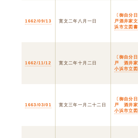
〔御自分日
1662/09/13
寛文二年八月一日
戸酒井家文
浜市立図
〔御自分日
1662/11/12
寛文二年十月二日
戸 酒井家
小浜市立
〔御自分日
1663/03/01
寛文三年一月二十二日
戸 酒井家
小浜市立