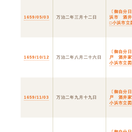
〔御自分日
1659/05/03
万治二年三月十二日
浜市 酒
□小浜市立
〔御自分日
1659/10/12
万治二年八月二十六日
戸 酒井家
小浜市立
〔御自分日
1659/11/03
万治二年九月十九日
戸 酒井家
小浜市立
〔御自分日