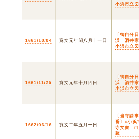
小浜市立
〔御自分日
1661/10/04
寛文元年閏八月十一日
浜 酒井家
小浜市立
〔御自分日
1661/11/25
寛文元年十月四日
浜 酒井家
小浜市立
〔当寺諸
番〕○小浜
1662/06/16
寛文二年五月一日
寺文書 □
蔵