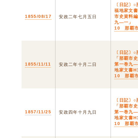
〔日記〕
福地家文
1855/08/17
市史資料
安政二年七月五日
九―一」 
10 那覇
〔日記〕○
「那覇市
1855/11/11
第一巻九
安政二年十月二日
地家文書H
10 那覇
〔日記〕○
「那覇市
1857/11/25
第一巻九
安政四年十月九日
地家文書H
10 那覇