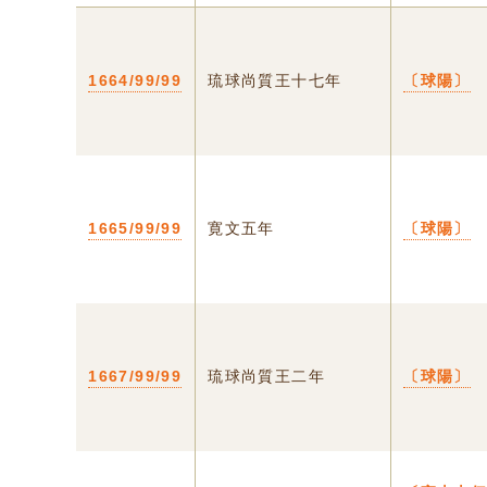
1664/99/99
琉球尚質王十七年
〔球陽〕
1665/99/99
寛文五年
〔球陽〕
1667/99/99
琉球尚質王二年
〔球陽〕