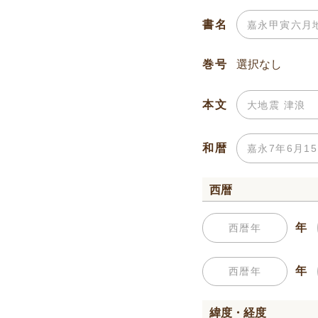
書名
巻号
本文
和暦
西暦
年
年
緯度・経度