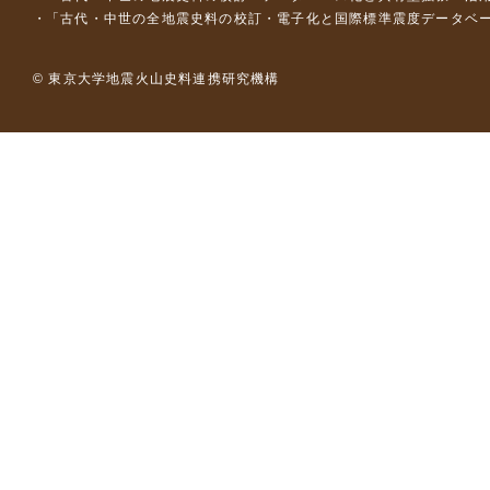
「古代・中世の全地震史料の校訂・電子化と国際標準震度データベース構
© 東京大学地震火山史料連携研究機構