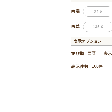
南端
西端
表示オプション
並び順
表
表示件数