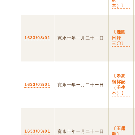
本）〕
〔鹿園
1633/03/01
日録
寛永十年一月二十一日
三〇〕
〔孝亮
宿祢記
1633/03/01
寛永十年一月二十一日
（壬生
本）〕
〔玉露
1633/03/01
寛永十年一月二十一日
叢〕