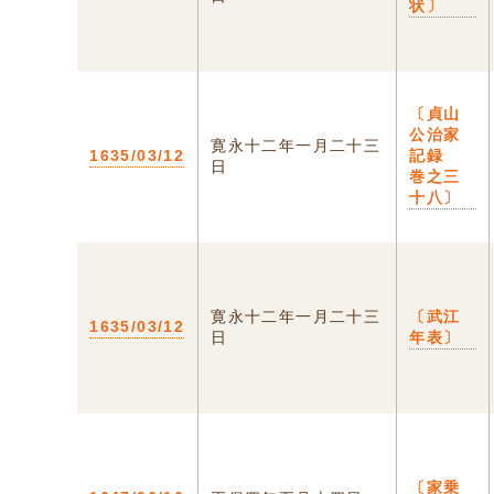
状〕
〔貞山
公治家
寛永十二年一月二十三
1635/03/12
記録
日
巻之三
十八〕
寛永十二年一月二十三
〔武江
1635/03/12
日
年表〕
〔家乗