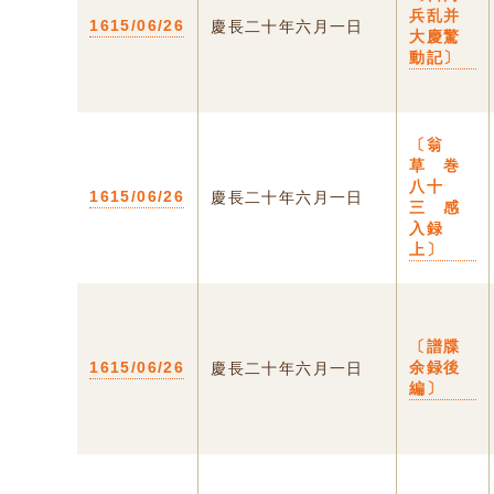
兵乱并
1615/06/26
慶長二十年六月一日
大慶驚
動記〕
〔翁
草 巻
八十
1615/06/26
慶長二十年六月一日
三 感
入録
上〕
〔譜牒
1615/06/26
余録後
慶長二十年六月一日
編〕