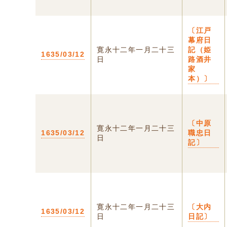
〔江戸
幕府日
寛永十二年一月二十三
記（姫
1635/03/12
日
路酒井
家
本）〕
〔中原
寛永十二年一月二十三
1635/03/12
職忠日
日
記〕
寛永十二年一月二十三
〔大内
1635/03/12
日
日記〕