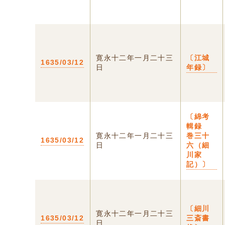
寛永十二年一月二十三
〔江城
1635/03/12
日
年録〕
〔綿考
輯録
寛永十二年一月二十三
巻三十
1635/03/12
日
六（細
川家
記）〕
〔細川
寛永十二年一月二十三
1635/03/12
三斎書
日