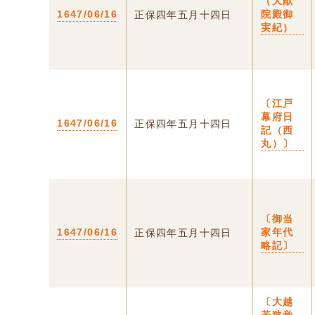
（大猷
1647/06/16
院殿御
正保四年五月十四日
実紀）
〔江戸
幕府日
1647/06/16
正保四年五月十四日
記（西
丸）〕
〔御当
1647/06/16
家年代
正保四年五月十四日
略記〕
〔大越