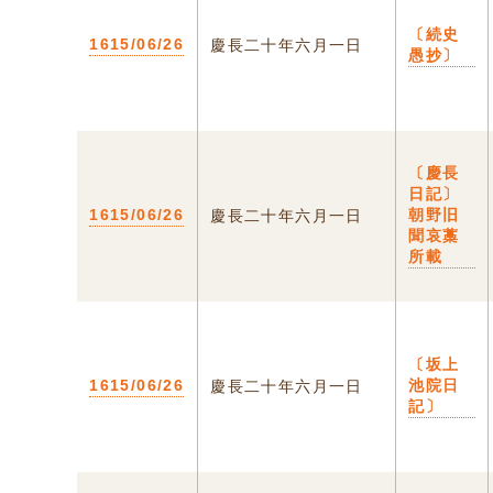
〔続史
1615/06/26
慶長二十年六月一日
愚抄〕
〔慶長
日記〕
1615/06/26
朝野旧
慶長二十年六月一日
聞哀藁
所載
〔坂上
1615/06/26
池院日
慶長二十年六月一日
記〕