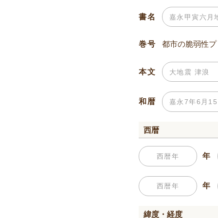
書名
巻号
本文
和暦
西暦
年
年
緯度・経度