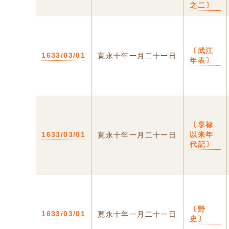
之二〕
〔武江
1633/03/01
寛永十年一月二十一日
年表〕
〔享禄
1633/03/01
以来年
寛永十年一月二十一日
代記〕
〔野
1633/03/01
寛永十年一月二十一日
史〕