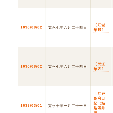
〔江城
1630/08/02
寛永七年六月二十四日
年録〕
〔武江
1630/08/02
寛永七年六月二十四日
年表〕
〔江戸
幕府日
記（姫
1633/03/01
寛永十年一月二十一日
路酒井
家