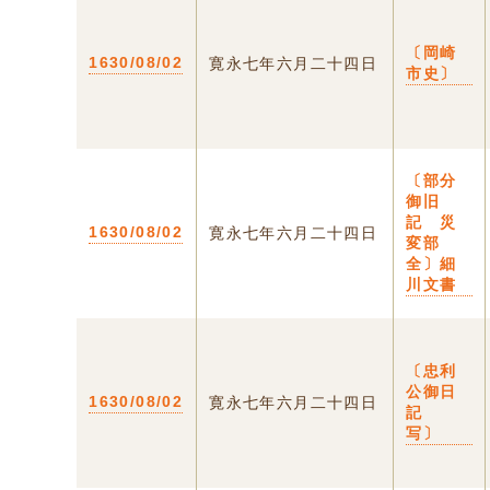
〔岡崎
1630/08/02
寛永七年六月二十四日
市史〕
〔部分
御旧
記 災
1630/08/02
寛永七年六月二十四日
変部
全〕細
川文書
〔忠利
公御日
1630/08/02
寛永七年六月二十四日
記
写〕