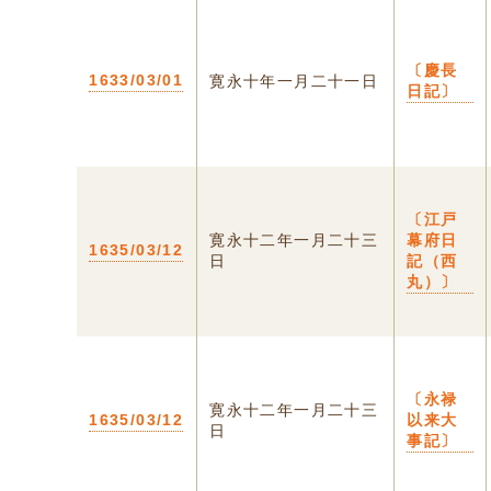
〔慶長
1633/03/01
寛永十年一月二十一日
日記〕
〔江戸
寛永十二年一月二十三
幕府日
1635/03/12
日
記（西
丸）〕
〔永禄
寛永十二年一月二十三
1635/03/12
以来大
日
事記〕