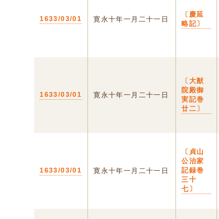
〔慶延
1633/03/01
寛永十年一月二十一日
略記〕
〔大猷
院殿御
1633/03/01
寛永十年一月二十一日
実記巻
廿二〕
〔貞山
公治家
1633/03/01
記録巻
寛永十年一月二十一日
三十
七〕