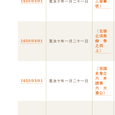
1633/03/01
三斎書
寛永十年一月二十一日
状〕
〔玄徳
公済美
1633/03/01
録 巻
寛永十年一月二十一日
之四
上〕
〔宗国
史巻之
六 本
1633/03/01
寛永十年一月二十一日
譜第
六 大
通公〕