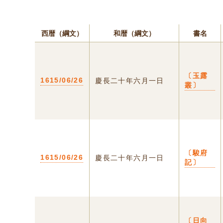
西暦（綱文）
和暦（綱文）
書名
〔玉露
1615/06/26
慶長二十年六月一日
叢〕
〔駿府
1615/06/26
慶長二十年六月一日
記〕
〔日向