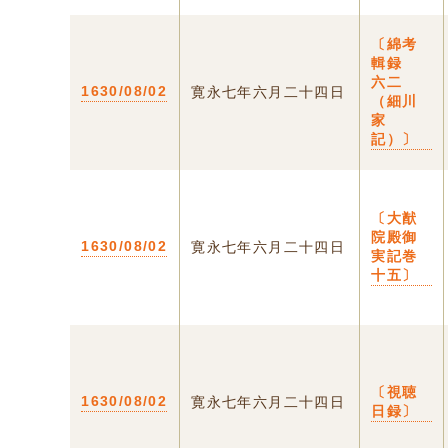
〔綿考
輯録
六二
1630/08/02
寛永七年六月二十四日
（細川
家
記）〕
〔大猷
院殿御
1630/08/02
寛永七年六月二十四日
実記巻
十五〕
〔視聴
1630/08/02
寛永七年六月二十四日
日録〕