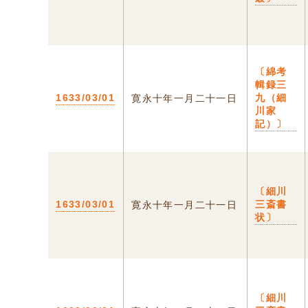
〔綿考
輯録三
1633/03/01
九（細
寛永十年一月二十一日
川家
記）〕
〔細川
1633/03/01
三斎書
寛永十年一月二十一日
状〕
〔細川