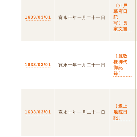
〔江戸
幕府日
1633/03/01
記
寛永十年一月二十一日
写〕長
家文書
〔源敬
様御代
1633/03/01
寛永十年一月二十一日
御記
録〕
〔坂上
1633/03/01
池院日
寛永十年一月二十一日
記〕