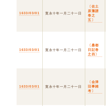
〔佐土
原藩譜
1633/03/01
寛永十年一月二十一日
巻之
五〕
〔桑都
1633/03/01
日記巻
寛永十年一月二十一日
之四〕
〔会津
1633/03/01
旧事雑
寛永十年一月二十一日
考〕