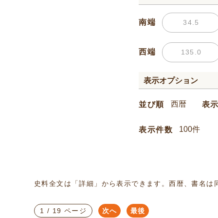
南端
西端
表示オプション
並び順
表
表示件数
史料全文は「詳細」から表示できます。西暦、書名は
1 / 19 ページ
次へ
最後