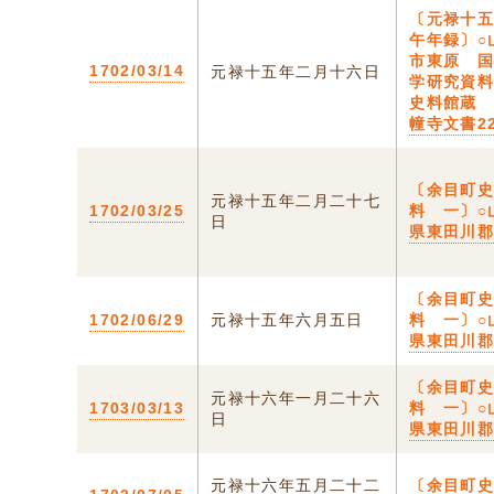
〔元禄十
午年録〕○
市東原 
1702/03/14
元禄十五年二月十六日
学研究資
史料館蔵
幢寺文書22
〔余目町
元禄十五年二月二十七
1702/03/25
料 一〕○
日
県東田川
〔余目町
1702/06/29
元禄十五年六月五日
料 一〕○
県東田川
〔余目町
元禄十六年一月二十六
1703/03/13
料 一〕○
日
県東田川
元禄十六年五月二十二
〔余目町