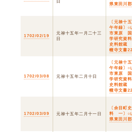
日
県東田川
〔元禄十
午年録〕○
元禄十五年一月二十三
市東原 
1702/02/19
日
学研究資
史料館蔵
幢寺文書22
〔元禄十
午年録〕○
市東原 
1702/03/08
元禄十五年二月十日
学研究資
史料館蔵
幢寺文書22
〔余目町
1702/03/09
料 一〕○
元禄十五年二月十一日
県東田川