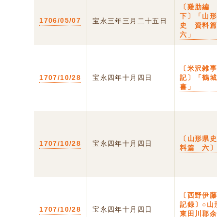
〔雞肋
下〕「山
1706/05/07
宝永三年三月二十五日
史 資料
六」
〔米沢雑
1707/10/28
宝永四年十月四日
記〕「鶴
書」
〔山形県
1707/10/28
宝永四年十月四日
料篇 六
〔西野伊
記録〕○山
1707/10/28
宝永四年十月四日
東田川郡