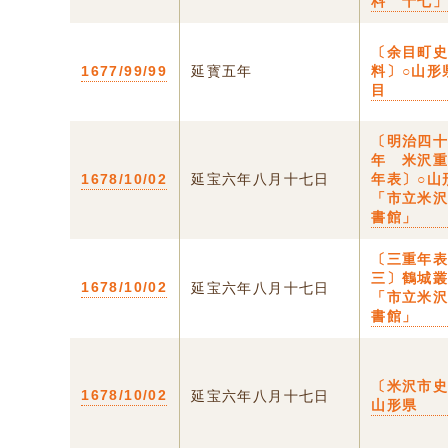
料 十七
〔余目町
1677/99/99
延寳五年
料〕○山形
目
〔明治四
年 米沢
1678/10/02
延宝六年八月十七日
年表〕○山
「市立米
書館」
〔三重年
三〕鶴城
1678/10/02
延宝六年八月十七日
「市立米
書館」
〔米沢市史
1678/10/02
延宝六年八月十七日
山形県