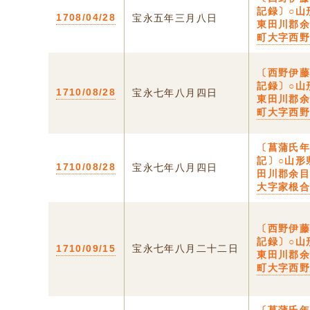
記録〕○山
1708/04/28
宝永五年三月八日
東田川郡
町大字西
〔西野伊
記録〕○山
1710/08/28
宝永七年八月四日
東田川郡
町大字西
〔菖蒲氏
記〕○山形
1710/08/28
宝永七年八月四日
田川郡余
大字家根
〔西野伊
記録〕○山
1710/09/15
宝永七年八月二十二日
東田川郡
町大字西