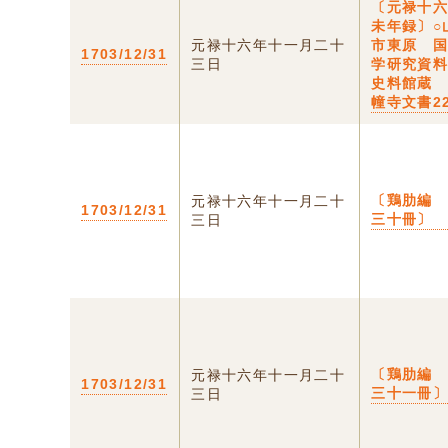
〔元禄十
未年録〕○
元禄十六年十一月二十
市東原 
1703/12/31
三日
学研究資
史料館蔵
幢寺文書22
〔鶏肋編
元禄十六年十一月二十
1703/12/31
三十冊〕
三日
〔鶏肋編
元禄十六年十一月二十
1703/12/31
三十一冊
三日