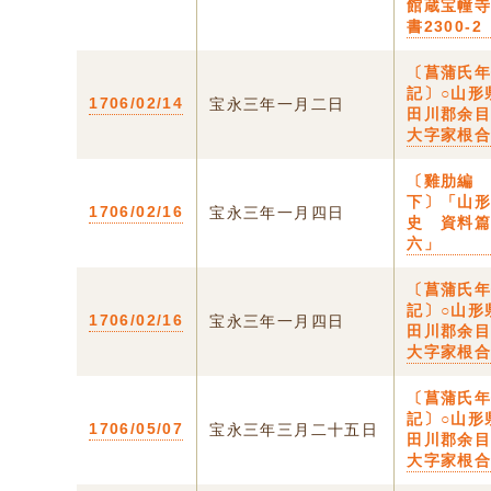
館蔵宝幢
書2300-2
〔菖蒲氏
記〕○山形
1706/02/14
宝永三年一月二日
田川郡余
大字家根
〔雞肋
下〕「山
1706/02/16
宝永三年一月四日
史 資料
六」
〔菖蒲氏
記〕○山形
1706/02/16
宝永三年一月四日
田川郡余
大字家根
〔菖蒲氏
記〕○山形
1706/05/07
宝永三年三月二十五日
田川郡余
大字家根