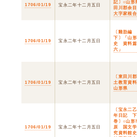
記〕○山形
1706/01/19
宝永二年十二月五日
田川郡余
大字家根
〔雞肋
下〕「山
1706/01/19
宝永二年十二月五日
史 資料
六」
〔東田川
1706/01/19
宝永二年十二月五日
土教育資料
山形県
〔宝永二
年日記 
巻〕○山形
1706/01/19
宝永二年十二月五日
原 国文
究資料館