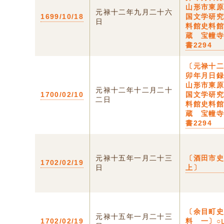
山形市東
元禄十二年九月二十六
1699/10/18
国文学研
日
料館史料
蔵 宝幢
書2294
〔元禄十
卯年月日録
山形市東
元禄十二年十二月二十
1700/02/10
国文学研
二日
料館史料
蔵 宝幢
書2294
元禄十五年一月二十三
〔酒田市
1702/02/19
日
上〕
〔余目町
元禄十五年一月二十三
1702/02/19
料 一〕○