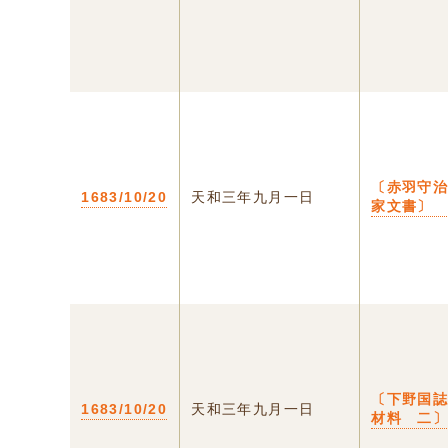
〔赤羽守
1683/10/20
天和三年九月一日
家文書〕
〔下野国
1683/10/20
天和三年九月一日
材料 二