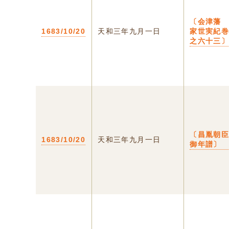
〔会津
1683/10/20
天和三年九月一日
家世実紀
之六十三
〔昌胤朝
1683/10/20
天和三年九月一日
御年譜〕