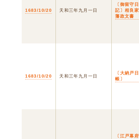
〔御留守
1683/10/20
天和三年九月一日
記〕相良
藩政文書
〔大納戸
1683/10/20
天和三年九月一日
帳〕
〔江戸幕