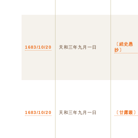
〔続史愚
1683/10/20
天和三年九月一日
抄〕
1683/10/20
天和三年九月一日
〔廿露叢