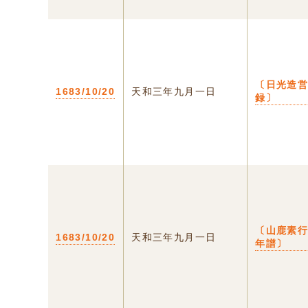
〔日光造
1683/10/20
天和三年九月一日
録〕
〔山鹿素
1683/10/20
天和三年九月一日
年譜〕