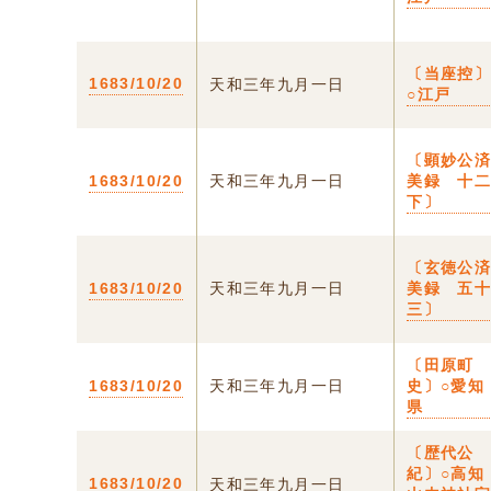
〔当座控
1683/10/20
天和三年九月一日
○江戸
〔顕妙公
1683/10/20
天和三年九月一日
美録 十
下〕
〔玄徳公
1683/10/20
天和三年九月一日
美録 五
三〕
〔田原町
1683/10/20
天和三年九月一日
史〕○愛知
県
〔歴代公
紀〕○高知
1683/10/20
天和三年九月一日