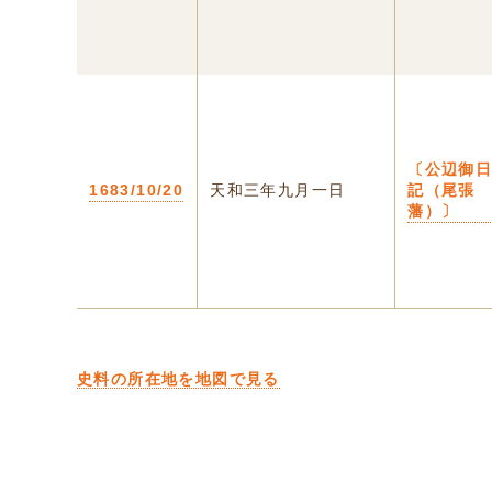
〔公辺御
1683/10/20
天和三年九月一日
記（尾張
藩）〕
史料の所在地を地図で見る