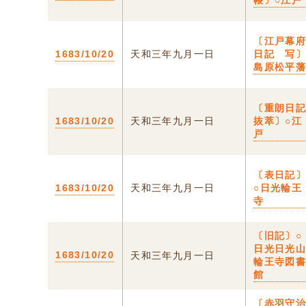
帳〕○江戸
〔江戸幕
1683/10/20
天和三年九月一日
日記 写
島原松平
〔重朗日
1683/10/20
天和三年九月一日
抜萃〕○江
戸
〔表日記
1683/10/20
天和三年九月一日
○日光輪王
寺
〔旧記〕○
日光日光
1683/10/20
天和三年九月一日
輪王寺図
館
〔赤羽守