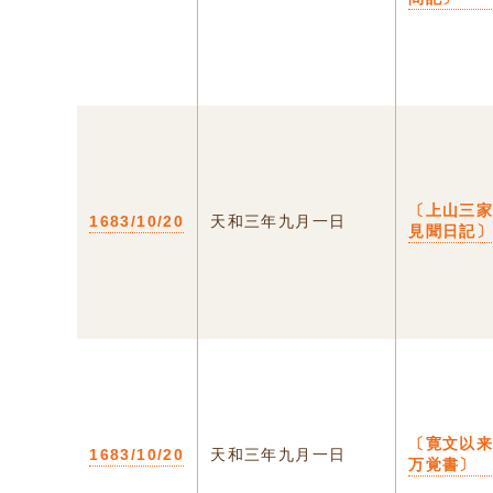
〔上山三
1683/10/20
天和三年九月一日
見聞日記
〔寛文以
1683/10/20
天和三年九月一日
万覚書〕