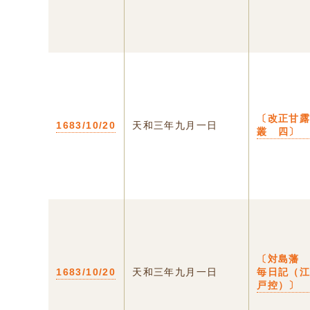
〔改正甘
1683/10/20
天和三年九月一日
叢 四〕
〔対島
1683/10/20
天和三年九月一日
毎日記（
戸控）〕