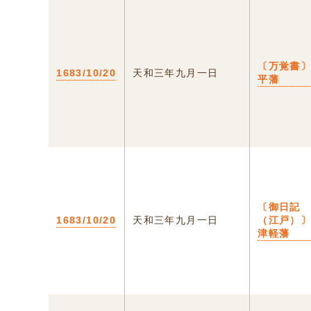
〔万覚書
1683/10/20
天和三年九月一日
平藩
〔御日記
1683/10/20
天和三年九月一日
（江戸）
津軽藩