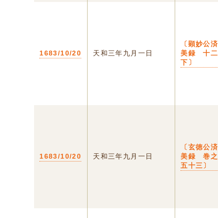
〔顕妙公
1683/10/20
天和三年九月一日
美録 十
下〕
〔玄徳公
1683/10/20
天和三年九月一日
美録 巻
五十三〕