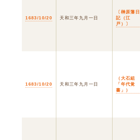
〔榊原藩
1683/10/20
天和三年九月一日
記（江
戸）〕
（大石組
1683/10/20
天和三年九月一日
「年代覚
書」）