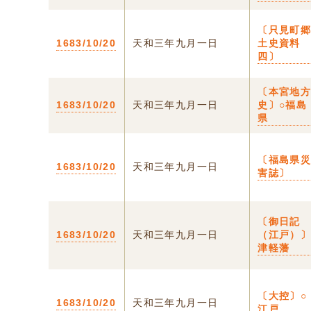
〔只見町
1683/10/20
天和三年九月一日
土史資
四〕
〔本宮地
1683/10/20
天和三年九月一日
史〕○福島
県
〔福島県
1683/10/20
天和三年九月一日
害誌〕
〔御日記
1683/10/20
天和三年九月一日
（江戸）
津軽藩
〔大控〕○
1683/10/20
天和三年九月一日
江戸