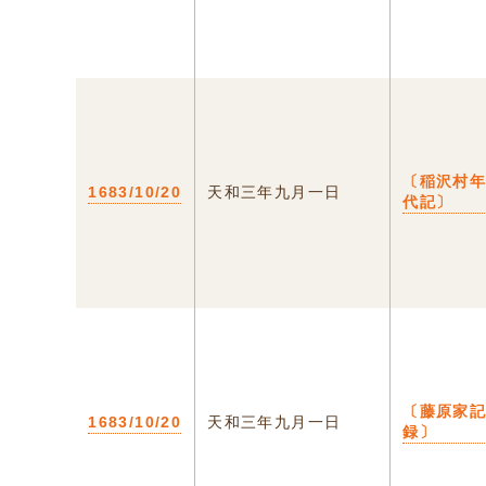
〔稲沢村
1683/10/20
天和三年九月一日
代記〕
〔藤原家
1683/10/20
天和三年九月一日
録〕