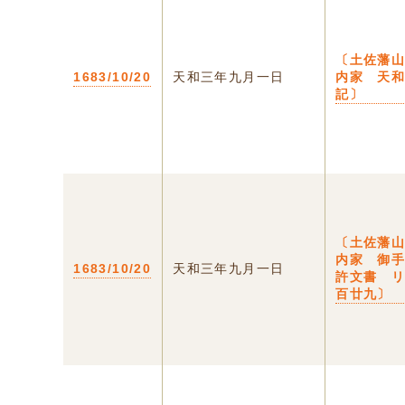
〔土佐藩
1683/10/20
天和三年九月一日
内家 天
記〕
〔土佐藩
内家 御
1683/10/20
天和三年九月一日
許文書 
百廿九〕