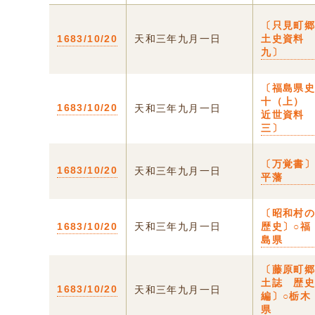
〔只見町
1683/10/20
天和三年九月一日
土史資
九〕
〔福島県
十（上
1683/10/20
天和三年九月一日
近世資料
三〕
〔万覚書
1683/10/20
天和三年九月一日
平藩
〔昭和村
1683/10/20
天和三年九月一日
歴史〕○福
島県
〔藤原町
土誌 歴
1683/10/20
天和三年九月一日
編〕○栃木
県