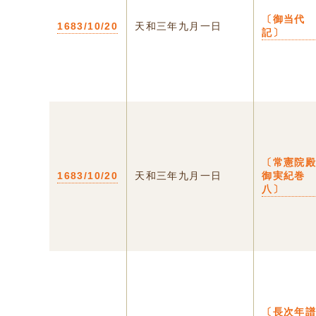
〔御当代
1683/10/20
天和三年九月一日
記〕
〔常憲院
1683/10/20
天和三年九月一日
御実紀巻
八〕
〔長次年