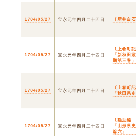
1704/05/27
〔新井白
宝永元年四月二十四日
〔上肴町
1704/05/27
「新秋田
宝永元年四月二十四日
期第三巻
〔上肴町
1704/05/27
宝永元年四月二十四日
「秋田県
〔雞肋編
1704/05/27
「山形県
宝永元年四月二十四日
篇六」