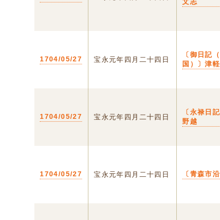
文志
〔御日記
1704/05/27
宝永元年四月二十四日
国）〕津
〔永禄日記
1704/05/27
宝永元年四月二十四日
野越
1704/05/27
〔青森市
宝永元年四月二十四日