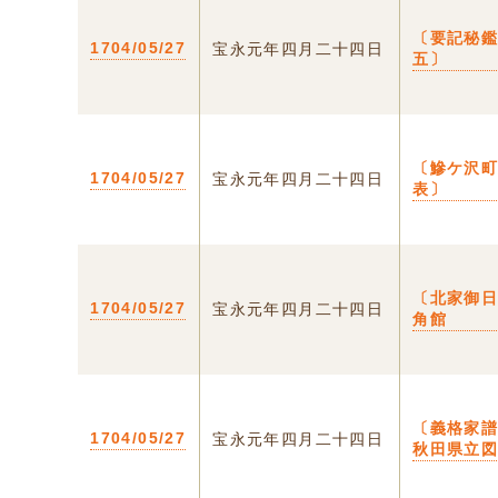
〔要記秘
1704/05/27
宝永元年四月二十四日
五〕
〔鰺ケ沢
1704/05/27
宝永元年四月二十四日
表〕
〔北家御日
1704/05/27
宝永元年四月二十四日
角館
〔義格家
1704/05/27
宝永元年四月二十四日
秋田県立