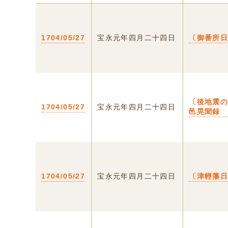
1704/05/27
宝永元年四月二十四日
〔御番所
〔後地震
1704/05/27
宝永元年四月二十四日
邑晃聞録
1704/05/27
宝永元年四月二十四日
〔津輕藩