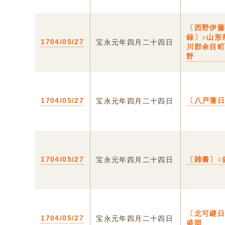
〔西野伊
録〕○山形
1704/05/27
宝永元年四月二十四日
川郡余目
野
1704/05/27
〔八戸藩
宝永元年四月二十四日
1704/05/27
〔雑書〕○
宝永元年四月二十四日
〔北可継日
1704/05/27
宝永元年四月二十四日
盛岡