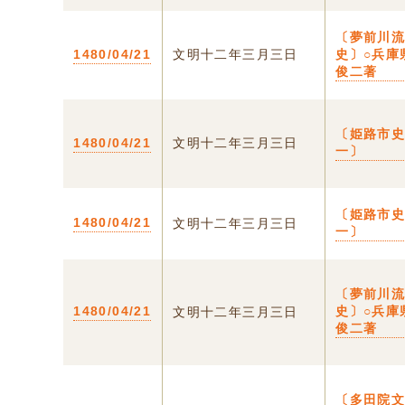
〔夢前川
1480/04/21
文明十二年三月三日
史〕○兵庫
俊二著
〔姫路市
1480/04/21
文明十二年三月三日
一〕
〔姫路市
1480/04/21
文明十二年三月三日
一〕
〔夢前川
1480/04/21
史〕○兵庫
文明十二年三月三日
俊二著
〔多田院文