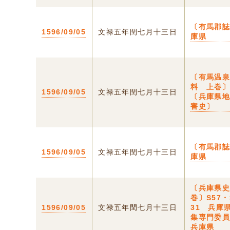
〔有馬郡誌
1596/09/05
文禄五年閏七月十三日
庫県
〔有馬温
料 上巻〕 
1596/09/05
文禄五年閏七月十三日
〔兵庫県
害史〕
〔有馬郡誌
1596/09/05
文禄五年閏七月十三日
庫県
〔兵庫県
巻〕S57・
1596/09/05
文禄五年閏七月十三日
31 兵庫
集専門委
兵庫県