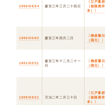
〔江戸幕
1650/04/24
慶安三年三月二十四日
（姫路酒
本）〕
〔榊原藩
1650/05/02
慶安三年四月二日
（国元）〕
慶安三年十二月二十一
〔榊原藩
1651/02/11
日
（国元）〕
〔江戸幕
1659/04/21
万治二年二月三十日
（姫路酒
本）〕