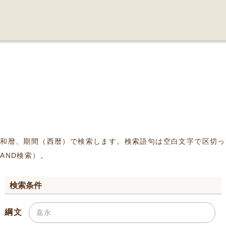
、和暦、期間（西暦）で検索します。検索語句は空白文字で区切っ
AND検索）。
検索条件
綱文