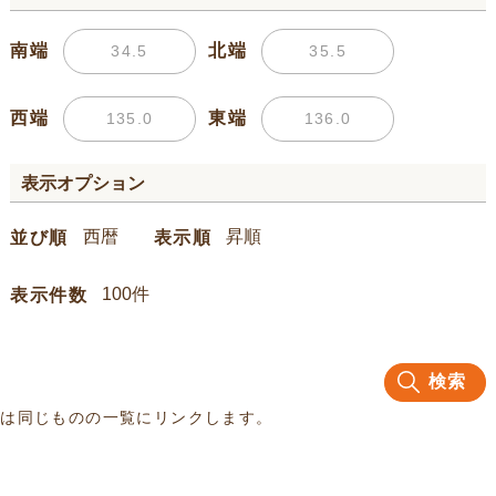
南端
北端
西端
東端
表示オプション
並び順
表示順
表示件数
検索
名は同じものの一覧にリンクします。