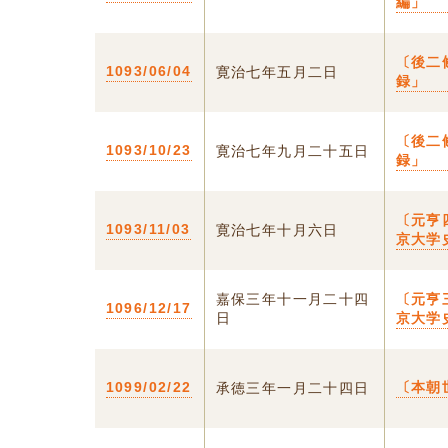
編」
〔後二
1093/06/04
寛治七年五月二日
録」
〔後二
1093/10/23
寛治七年九月二十五日
録」
〔元亨
1093/11/03
寛治七年十月六日
京大学
嘉保三年十一月二十四
〔元亨
1096/12/17
日
京大学
1099/02/22
〔本朝
承徳三年一月二十四日