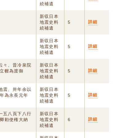
続補遺
新収日本
詳細
地震史料
5
続補遺
新収日本
詳細
地震史料
5
続補遺
震云々、昔冷泉院
新収日本
詳細
立幄為渡御
地震史料
5
続補遺
大地震、卅年余以
新収日本
詳細
年為永長元年
地震史料
5
続補遺
巻一五八頁下八行
新収日本
詳細
卿勅使権大納
地震史料
6
続補遺