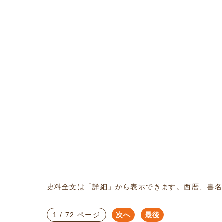
史料全文は「詳細」から表示できます。西暦、書
1 / 72 ページ
次へ
最後