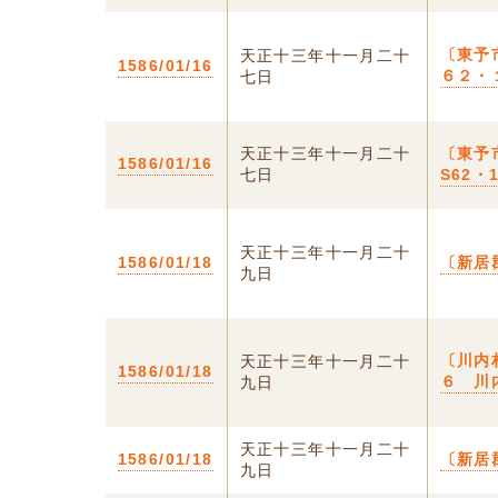
〔東予
天正十三年十一月二十
1586/01/16
６２・
七日
天正十三年十一月二十
〔東予
1586/01/16
七日
S62・
天正十三年十一月二十
1586/01/18
〔新居
九日
〔川内
天正十三年十一月二十
1586/01/18
６ 川
九日
天正十三年十一月二十
1586/01/18
〔新居
九日