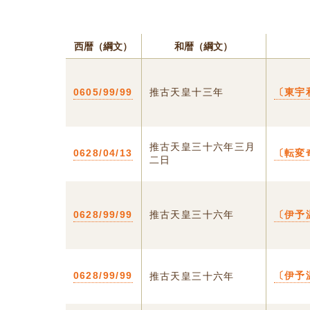
西暦（綱文）
和暦（綱文）
0605/99/99
推古天皇十三年
〔東宇
推古天皇三十六年三月
0628/04/13
〔転変
二日
0628/99/99
推古天皇三十六年
〔伊予
0628/99/99
〔伊予
推古天皇三十六年