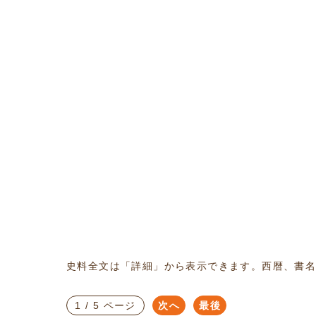
史料全文は「詳細」から表示できます。西暦、書
1 / 5 ページ
次へ
最後