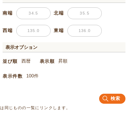
南端
北端
西端
東端
表示オプション
並び順
表示順
表示件数
検索
名は同じものの一覧にリンクします。