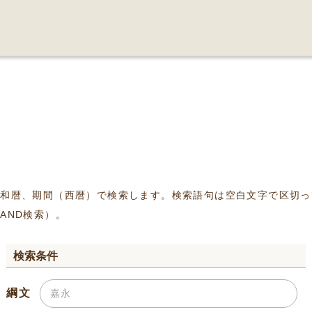
、和暦、期間（西暦）で検索します。検索語句は空白文字で区切っ
AND検索）。
検索条件
綱文