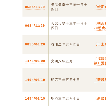
天武天皇十三年十月十
0684/11/29
〔転変
四日
天武天皇十三年十月十
〔朝倉
0684/11/29
四日
20朝
0855/06/26
〔日土
斉衡二年五月五日
〔福昌
1476/99/99
文明八年五月
録〕愛
1494/06/19
明応三年五月七日
〔新居
1494/06/19
明応三年五月七日
〔新居