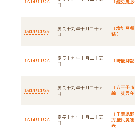
1614/11/26
〔続史愚抄
日
〔増訂豆州
慶長十九年十月二十五
1614/11/26
稿〕
日
慶長十九年十月二十五
1614/11/26
〔時慶卿記
日
〔八王子市
慶長十九年十月二十五
1614/11/26
編 災異年
日
〔千葉県野
慶長十九年十月二十五
1614/11/26
方庶民災害
日
表〕