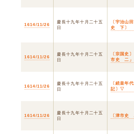
慶長十九年十月二十五
〔宇治山田
1614/11/26
日
史 下〕
〔宗国史〕
慶長十九年十月二十五
1614/11/26
市史 二」
日
〔続皇年代
慶長十九年十月二十五
1614/11/26
記〕▽
日
慶長十九年十月二十五
1614/11/26
〔津市史 
日