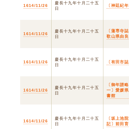
慶長十九年十月二十五
1614/11/26
〔神廷紀年
日
〔蓮専寺誌
慶長十九年十月二十五
1614/11/26
歌山県由良
日
慶長十九年十月二十五
1614/11/26
〔有田市誌
日
〔御年譜
慶長十九年十月二十五
1614/11/26
一〕愛媛県
日
書館
慶長十九年十月二十五
〔坂上池院
1614/11/26
日
記〕前田育