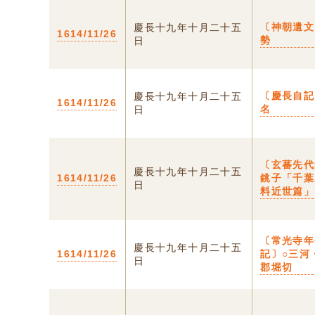
〔神朝遺文
慶長十九年十月二十五
1614/11/26
勢
日
〔慶長自記
慶長十九年十月二十五
1614/11/26
名
日
〔玄蕃先代
慶長十九年十月二十五
1614/11/26
銚子「千葉
日
料近世篇」
〔常光寺年
慶長十九年十月二十五
1614/11/26
記〕○三河
日
郡堀切