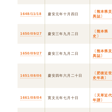
〔熊本県
1648/11/18
慶安元年十月四日
異誌〕
〔熊本県
1650/09/27
慶安三年九月二日
史〕
〔熊本県
1650/09/27
慶安三年九月二日
異誌〕
〔肥後近
1651/08/06
慶安四年六月二十日
史年表〕
〔天草近
1661/08/04
寛文元年七月十日
年譜〕