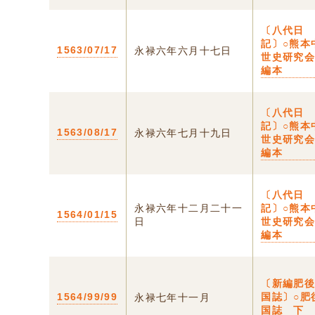
〔八代日
記〕○熊本
1563/07/17
永禄六年六月十七日
世史研究
編本
〔八代日
記〕○熊本
1563/08/17
永禄六年七月十九日
世史研究
編本
〔八代日
永禄六年十二月二十一
記〕○熊本
1564/01/15
日
世史研究
編本
〔新編肥
1564/99/99
国誌〕○肥
永禄七年十一月
国誌 下