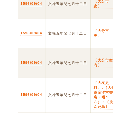
〔大分市
1596/09/04
文禄五年閏七月十二日
史〕
〔大分市
1596/09/04
文禄五年閏七月十二日
史〕
〔大分市
1596/09/04
文禄五年閏七月十二日
内〕
〔大友史
料〕○（大
市金洋堂
1596/09/04
文禄五年閏七月十二日
店・昭１
３） / 〔
んだ島〕