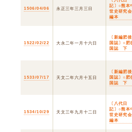
〔八代日
記〕○熊本
1506/04/06
永正三年三月三日
世史研究
編本
〔新編肥
1522/02/22
国誌〕○肥
大永二年一月十六日
国誌 下
〔新編肥
1533/07/17
国誌〕○肥
天文二年六月十五日
国誌 下
〔八代日
記〕○熊本
1534/10/29
天文三年九月十二日
世史研究
編本