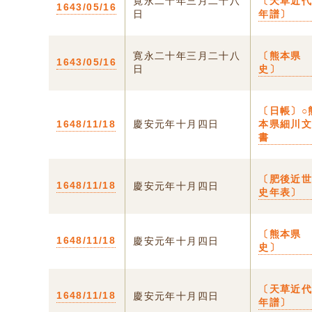
寛永二十年三月二十八
〔天草近
1643/05/16
日
年譜〕
寛永二十年三月二十八
〔熊本県
1643/05/16
日
史〕
〔日帳〕○
1648/11/18
慶安元年十月四日
本県細川
書
〔肥後近
1648/11/18
慶安元年十月四日
史年表〕
〔熊本県
1648/11/18
慶安元年十月四日
史〕
〔天草近
1648/11/18
慶安元年十月四日
年譜〕