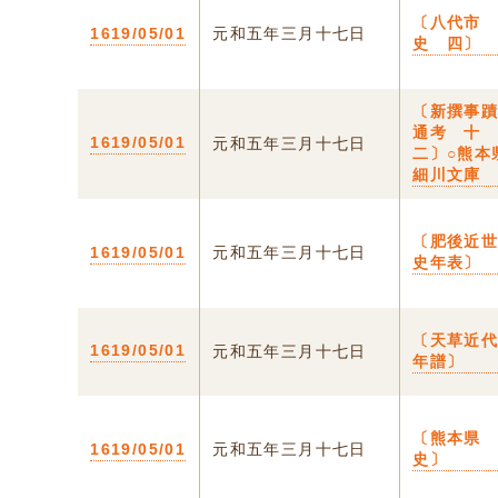
〔八代市
1619/05/01
元和五年三月十七日
史 四〕
〔新撰事
通考 十
1619/05/01
元和五年三月十七日
二〕○熊本
細川文庫
〔肥後近
1619/05/01
元和五年三月十七日
史年表〕
〔天草近
1619/05/01
元和五年三月十七日
年譜〕
〔熊本県
1619/05/01
元和五年三月十七日
史〕