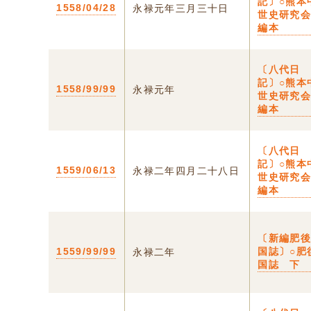
記〕○熊本
1558/04/28
永禄元年三月三十日
世史研究
編本
〔八代日
記〕○熊本
1558/99/99
永禄元年
世史研究
編本
〔八代日
記〕○熊本
1559/06/13
永禄二年四月二十八日
世史研究
編本
〔新編肥
1559/99/99
国誌〕○肥
永禄二年
国誌 下