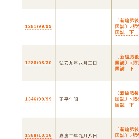
〔新編肥
1281/99/99
国誌〕○肥
国誌 下
〔新編肥
1286/08/30
国誌〕○肥
弘安九年八月三日
国誌 下
〔新編肥
1346/99/99
国誌〕○肥
正平年間
国誌 下
〔新編肥
1388/10/16
国誌〕○肥
嘉慶二年九月八日