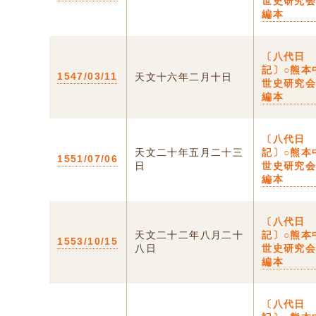
世史研究
編本
〔八代日
記〕○熊本
1547/03/11
天文十六年二月十日
世史研究
編本
〔八代日
天文二十年五月二十三
記〕○熊本
1551/07/06
日
世史研究
編本
〔八代日
天文二十二年八月二十
記〕○熊本
1553/10/15
八日
世史研究
編本
〔八代日