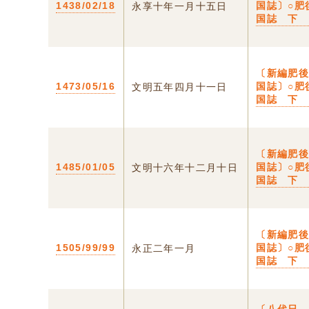
1438/02/18
国誌〕○肥
永享十年一月十五日
国誌 下
〔新編肥
1473/05/16
国誌〕○肥
文明五年四月十一日
国誌 下
〔新編肥
1485/01/05
国誌〕○肥
文明十六年十二月十日
国誌 下
〔新編肥
1505/99/99
国誌〕○肥
永正二年一月
国誌 下