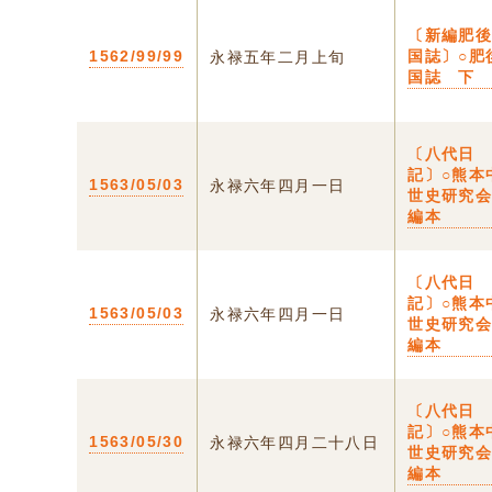
〔新編肥
1562/99/99
国誌〕○肥
永禄五年二月上旬
国誌 下
〔八代日
記〕○熊本
1563/05/03
永禄六年四月一日
世史研究
編本
〔八代日
記〕○熊本
1563/05/03
永禄六年四月一日
世史研究
編本
〔八代日
記〕○熊本
1563/05/30
永禄六年四月二十八日
世史研究
編本