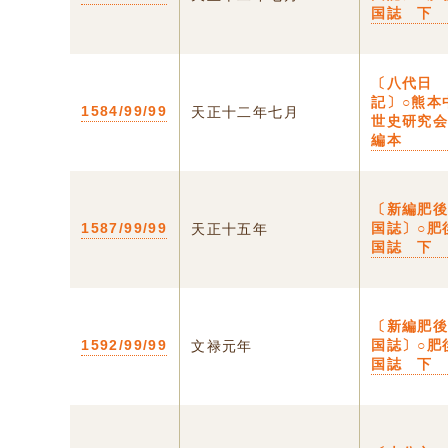
国誌 下
〔八代日
記〕○熊本
1584/99/99
天正十二年七月
世史研究
編本
〔新編肥
1587/99/99
国誌〕○肥
天正十五年
国誌 下
〔新編肥
1592/99/99
国誌〕○肥
文禄元年
国誌 下