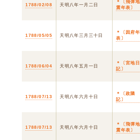
＊〔飛彈
1788/02/08
天明八年一月二日
震年表〕
＊〔因府
1788/05/05
天明八年三月三十日
表〕
＊〔宮地
1788/06/04
天明八年五月一日
記〕
＊〔政隣
1788/07/13
天明八年六月十日
記〕
＊〔飛彈
1788/07/13
天明八年六月十日
震年表〕