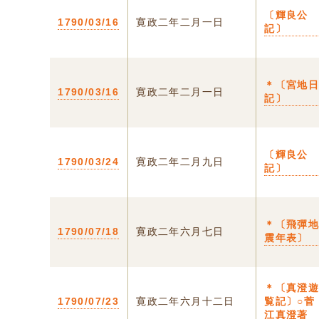
〔輝良公
1790/03/16
寛政二年二月一日
記〕
＊〔宮地
1790/03/16
寛政二年二月一日
記〕
〔輝良公
1790/03/24
寛政二年二月九日
記〕
＊〔飛彈
1790/07/18
寛政二年六月七日
震年表〕
＊〔真澄
1790/07/23
寛政二年六月十二日
覧記〕○菅
江真澄著