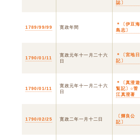
誌〕
＊〔伊豆
1789/99/99
寛政年間
島志〕
＊〔宮地
寛政元年十一月二十六
1790/01/11
記〕
日
＊〔真澄
寛政元年十一月二十六
1790/01/11
覧記〕○菅
日
江真澄著
〔輝良公
1790/02/25
寛政二年一月十二日
記〕