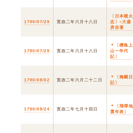
〔日本噴
1790/07/29
寛政二年六月十八日
志〕○大森
房吉著
＊〔櫻島
1790/07/29
寛政二年六月十八日
山一年代
記〕
＊〔梅颸
1790/08/02
寛政二年六月二十二日
記〕
＊〔飛彈
1790/08/24
寛政二年七月十四日
震年表〕