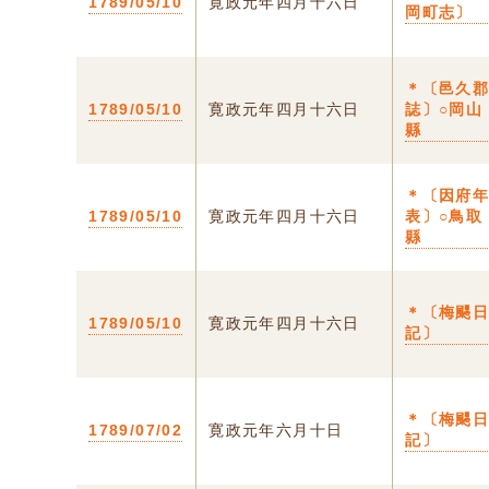
1789/05/10
寛政元年四月十六日
岡町志〕
＊〔邑久
1789/05/10
寛政元年四月十六日
誌〕○岡山
縣
＊〔因府
1789/05/10
寛政元年四月十六日
表〕○鳥取
縣
＊〔梅颸
1789/05/10
寛政元年四月十六日
記〕
＊〔梅颸
1789/07/02
寛政元年六月十日
記〕