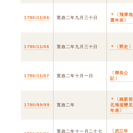
＊〔飛彈
1790/11/06
寛政二年九月三十日
震年表〕
1790/11/06
寛政二年九月三十日
＊〔野史
〔輝良公
1790/11/07
寛政二年十月一日
記〕
＊〔維新
1790/99/99
寛政二年
北海道變
年表〕
〔武江年
寛政二年十一月二十七