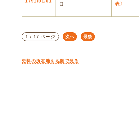
1791/01/01
表〕
日
1 / 17 ページ
次へ
最後
史料の所在地を地図で見る