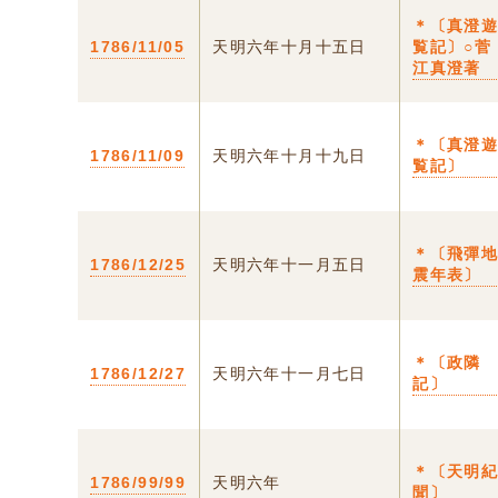
＊〔真澄
1786/11/05
天明六年十月十五日
覧記〕○菅
江真澄著
＊〔真澄
1786/11/09
天明六年十月十九日
覧記〕
＊〔飛彈
1786/12/25
天明六年十一月五日
震年表〕
＊〔政隣
1786/12/27
天明六年十一月七日
記〕
＊〔天明
1786/99/99
天明六年
聞〕