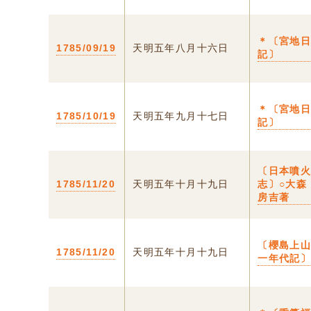
＊〔宮地
1785/09/19
天明五年八月十六日
記〕
＊〔宮地
1785/10/19
天明五年九月十七日
記〕
〔日本噴
1785/11/20
天明五年十月十九日
志〕○大森
房吉著
〔櫻島上
1785/11/20
天明五年十月十九日
一年代記