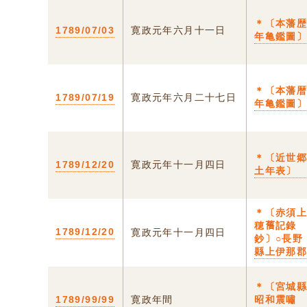
＊〔本藩
1789/07/03
寛政元年六月十一日
年亀鑑圖
＊〔本藩
1789/07/19
寛政元年六月二十七日
年亀鑑圖
＊〔近世
1789/12/20
寛政元年十一月四日
土年表〕
＊〔赤須
穂𦾔記錄
1789/12/20
寛政元年十一月四日
鈔〕○長野
縣上伊那
＊〔宮城
1789/99/99
寛政年間
昭和震嘯