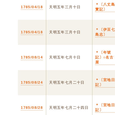
＊〔八丈
1785/04/18
天明五年三月十日
實記〕
＊〔伊豆
1785/04/18
天明五年三月十日
島志〕
＊〔年號
1785/08/14
天明五年七月十日
記〕○名古
屋
＊〔宮地
1785/08/24
天明五年七月二十日
記〕
＊〔宮地
1785/08/28
天明五年七月二十四日
記〕