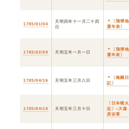
＊〔飛彈
天明四年十一月二十四
1785/01/04
震年表〕
日
＊〔飛彈
1785/02/09
天明五年一月一日
震年表〕
＊〔梅颸
1785/04/16
天明五年三月八日
記〕
〔日本噴
1785/04/18
天明五年三月十日
志〕○大森
房吉著