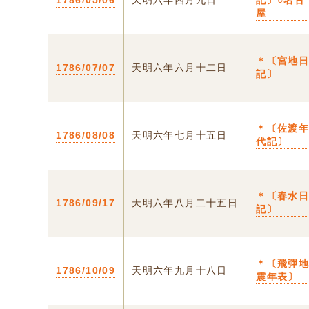
1786/05/06
天明六年四月九日
記〕○名古
屋
＊〔宮地
1786/07/07
天明六年六月十二日
記〕
＊〔佐渡
1786/08/08
天明六年七月十五日
代記〕
＊〔春水
1786/09/17
天明六年八月二十五日
記〕
＊〔飛彈
1786/10/09
天明六年九月十八日
震年表〕