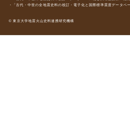
「古代・中世の全地震史料の校訂・電子化と国際標準震度データベース構
© 東京大学地震火山史料連携研究機構