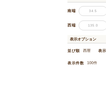
南端
西端
表示オプション
並び順
表
表示件数