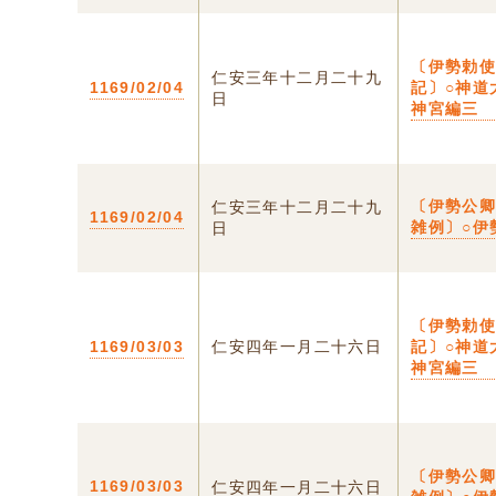
〔伊勢勅
仁安三年十二月二十九
1169/02/04
記〕○神道
日
神宮編三
〔伊勢公
仁安三年十二月二十九
1169/02/04
雑例〕○伊
日
〔伊勢勅
1169/03/03
仁安四年一月二十六日
記〕○神道
神宮編三
〔伊勢公
1169/03/03
仁安四年一月二十六日