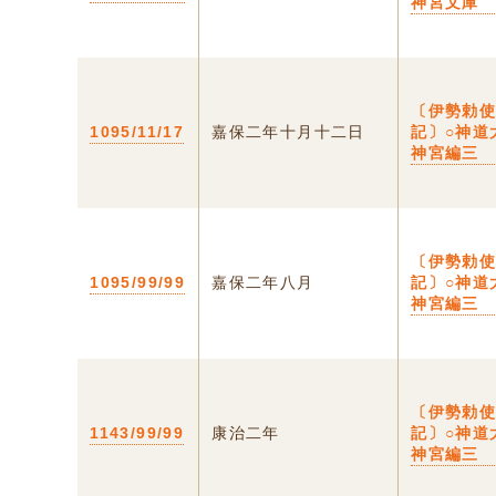
神宮文庫
〔伊勢勅
1095/11/17
嘉保二年十月十二日
記〕○神道
神宮編三
〔伊勢勅
1095/99/99
嘉保二年八月
記〕○神道
神宮編三
〔伊勢勅
1143/99/99
康治二年
記〕○神道
神宮編三