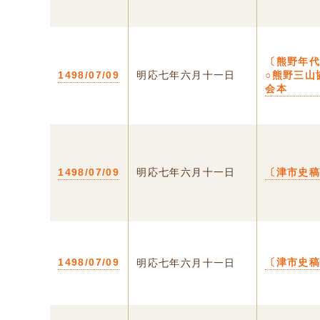
〔熊野年
1498/07/09
明応七年六月十一日
○熊野三山
会本
1498/07/09
明応七年六月十一日
〔津市史
1498/07/09
〔津市史
明応七年六月十一日