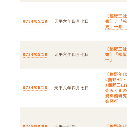
〔熊野三
0734/05/18
天平六年四月七日
書〕 / 『
史』一巻
〔熊野三
0734/05/18
天平六年四月七日
書〕「松
一」
〔熊野年
○熊野H1・
1熊野三山
0734/05/18
天平六年四月七日
会みくま
資料館研
会発行
0745/99/99
天平十七年
〔熊野年