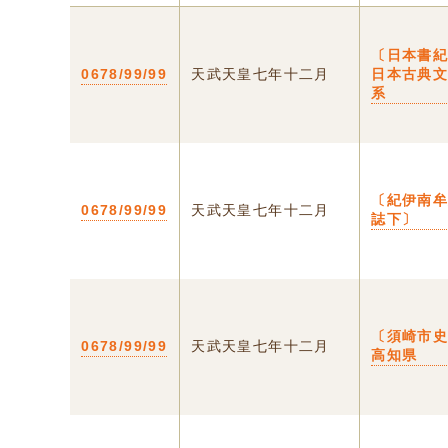
〔日本書紀
0678/99/99
天武天皇七年十二月
日本古典
系
〔紀伊南
0678/99/99
天武天皇七年十二月
誌下〕
〔須崎市史
0678/99/99
天武天皇七年十二月
高知県