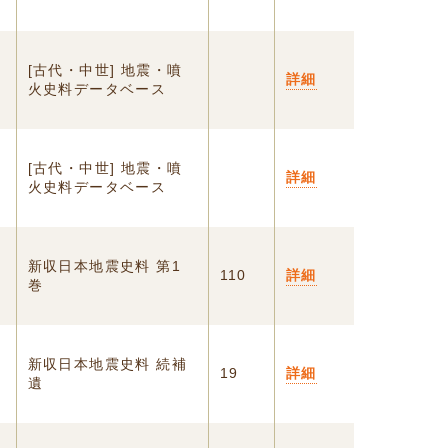
[古代・中世] 地震・噴
詳細
火史料データベース
[古代・中世] 地震・噴
詳細
火史料データベース
新収日本地震史料 第1
110
詳細
巻
新収日本地震史料 続補
19
詳細
遺