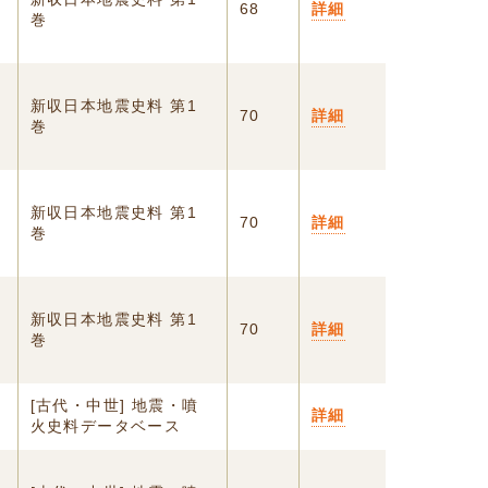
68
詳細
巻
新収日本地震史料 第1
70
詳細
巻
新収日本地震史料 第1
70
詳細
巻
新収日本地震史料 第1
70
詳細
巻
[古代・中世] 地震・噴
詳細
火史料データベース