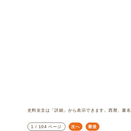
史料全文は「詳細」から表示できます。西暦、書
1 / 104 ページ
次へ
最後