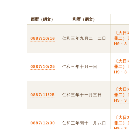
西暦（綱文）
和暦（綱文）
〔大日
0887/10/16
仁和三年九月二十二日
冊二）
H9・
〔大日
0887/10/25
仁和三年十月一日
冊二）
H9・
〔大日
0887/11/25
仁和三年十一月三日
冊二）
H9・
〔大日
0887/12/30
仁和三年閏十一月八日
冊二）
H9・