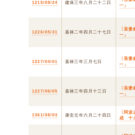
1215/09/24
建保三年八月二十二日
一」
〔吾妻
1226/05/31
嘉禄二年四月二十七日
一」
〔吾妻
1227/04/01
嘉禄三年三月七日
一」
〔吾妻
1227/06/05
嘉禄三年四月十三日
一」
〔阿波
1361/08/03
康安元年六月二十四日
成 十