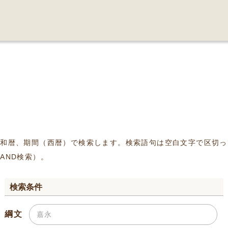
、和暦、期間（西暦）で検索します。検索語句は空白文字で区切っ
AND検索）。
検索条件
綱文