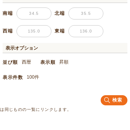
南端
北端
西端
東端
表示オプション
並び順
表示順
表示件数
検索
名は同じものの一覧にリンクします。