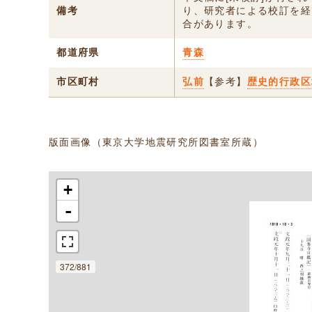
備考
り、研究者による校訂を経
合があります。
都道府県
青森
市区町村
弘前
【参考】
歴史的行政区
版面画像（東京大学地震研究所図書室所蔵）
+
-
372/881