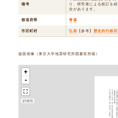
備考
り、研究者による校訂を経
合があります。
都道府県
青森
市区町村
弘前
【参考】
歴史的行政区
版面画像（東京大学地震研究所図書室所蔵）
+
-
27/973