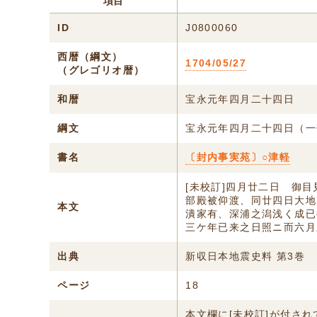
項目
ID
J0800060
西暦（綱文）
1704/05/27
（グレゴリオ暦）
和暦
宝永元年四月二十四日
綱文
宝永元年四月二十四日（一
書名
〔封内事実苑〕○津軽
[未校訂]四月廿二日 御
部殿被仰渡、同廿四日大地
本文
潰家有、深浦之潟浅く成已
三ケ年已来之日照ニ而六月
出典
新収日本地震史料 第3巻
ページ
18
本文欄に[未校訂]が付さ