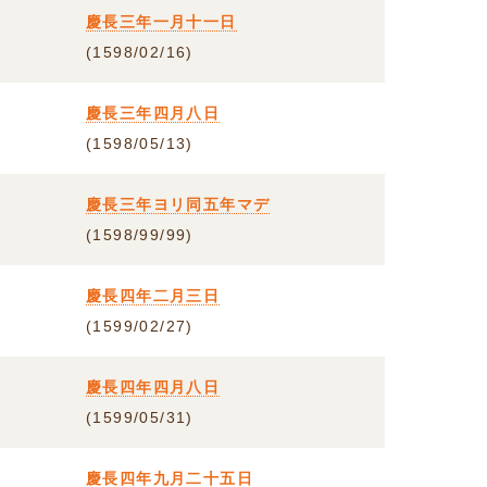
慶長三年一月十一日
(1598/02/16)
慶長三年四月八日
(1598/05/13)
慶長三年ヨリ同五年マデ
(1598/99/99)
慶長四年二月三日
(1599/02/27)
慶長四年四月八日
(1599/05/31)
慶長四年九月二十五日