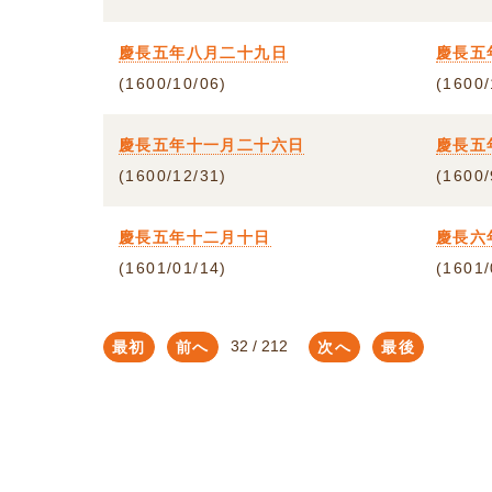
慶長五年八月二十九日
慶長五
(1600/10/06)
(1600/
慶長五年十一月二十六日
慶長五
(1600/12/31)
(1600/
慶長五年十二月十日
慶長六
(1601/01/14)
(1601/
最初
前へ
次へ
最後