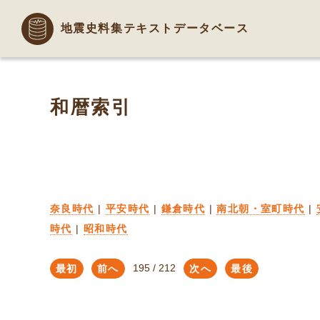
地震史料集テキストデータベース
和暦索引
奈良時代
|
平安時代
|
鎌倉時代
|
南北朝・室町時代
|
時代
|
昭和時代
最初
前へ
次へ
最後