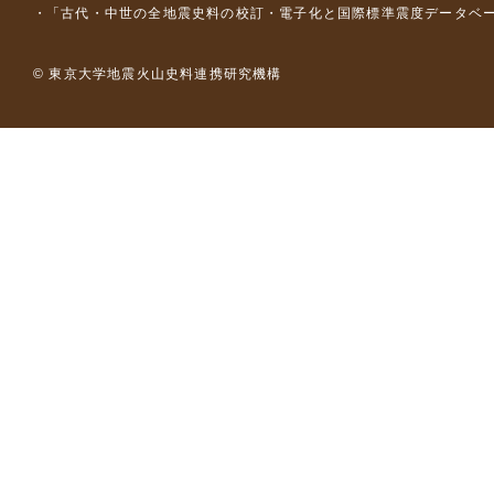
「古代・中世の全地震史料の校訂・電子化と国際標準震度データベース構
© 東京大学地震火山史料連携研究機構