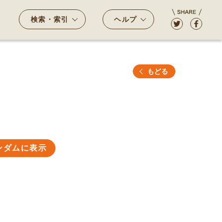
検索・索引
ヘルプ
もどる
ンダムに表示