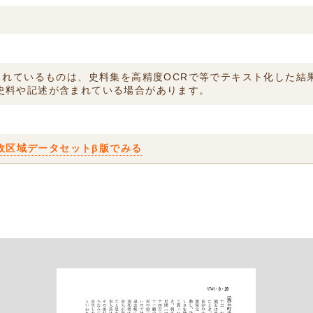
付されているものは、史料集を高精度OCRで等でテキスト化した
史料や記述が含まれている場合があります。
政区域データセットβ版でみる