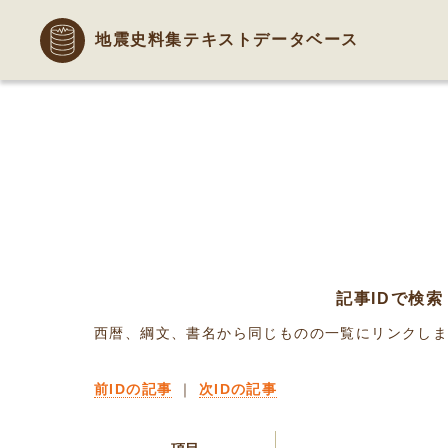
地震史料集テキストデータベース
記事IDで検索
西暦、綱文、書名から同じものの一覧にリンクし
前IDの記事
｜
次IDの記事