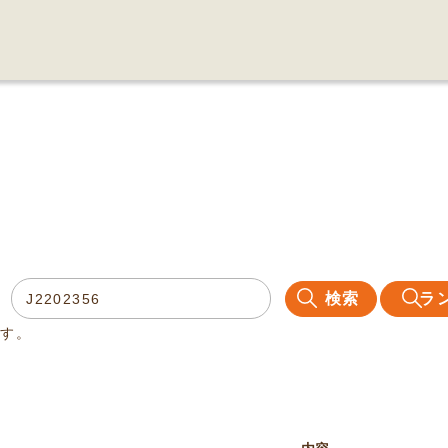
検索
ラ
ます。