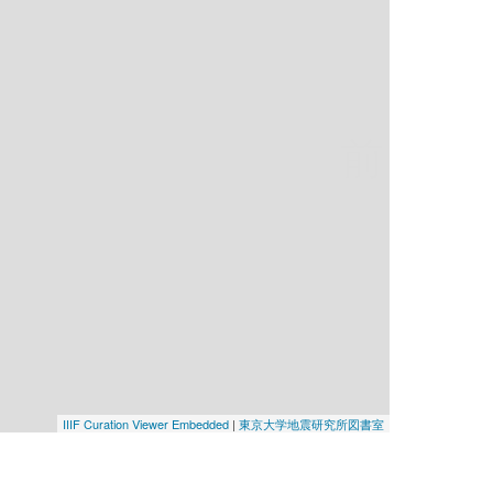
前
IIIF Curation Viewer Embedded
|
東京大学地震研究所図書室