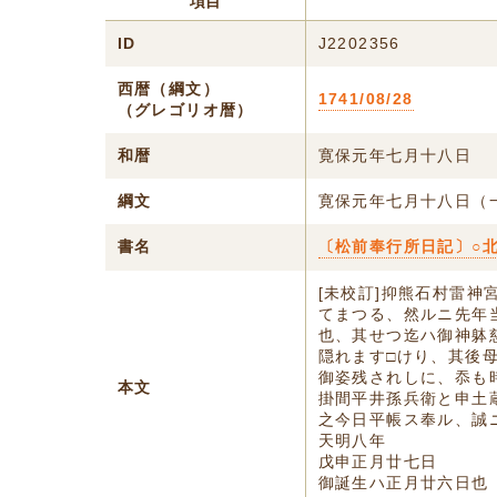
項目
ID
J2202356
西暦（綱文）
1741/08/28
（グレゴリオ暦）
和暦
寛保元年七月十八日
綱文
寛保元年七月十八日（
書名
〔松前奉行所日記〕○
[未校訂]抑熊石村雷
てまつる、然ルニ先年
也、其せつ迄ハ御神躰
隠れます□けり、其後
御姿残されしに、忝も
本文
掛間平井孫兵衛と申土
之今日平帳ス奉ル、誠
天明八年
戊申正月廿七日
御誕生ハ正月廿六日也