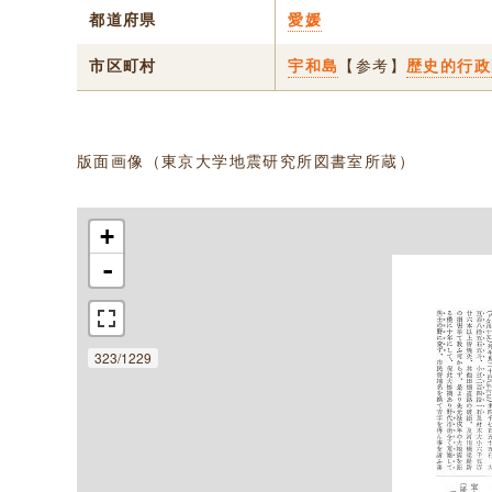
都道府県
愛媛
市区町村
宇和島
【参考】
歴史的行政
版面画像（東京大学地震研究所図書室所蔵）
+
-
323/1229
次