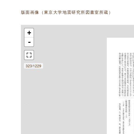
版面画像（東京大学地震研究所図書室所蔵）
+
-
323/1229
次