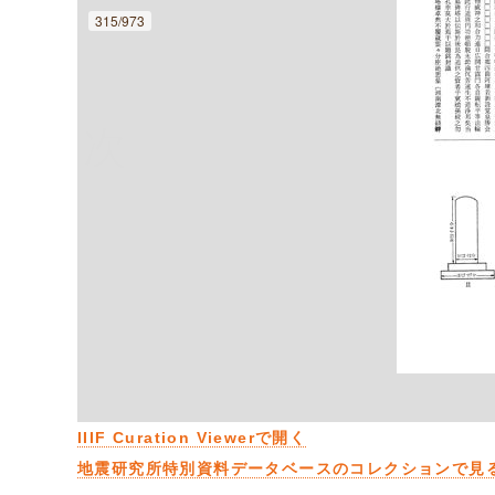
315/973
次
IIIF Curation Viewerで開く
地震研究所特別資料データベースのコレクションで見