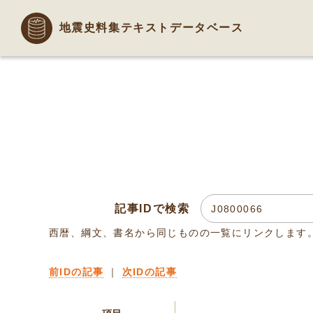
地震史料集テキストデータベース
記事IDで検索
西暦、綱文、書名から同じものの一覧にリンクします
前IDの記事
｜
次IDの記事