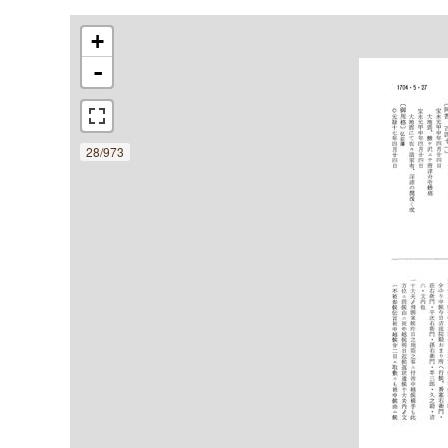
+
-
28/973
次