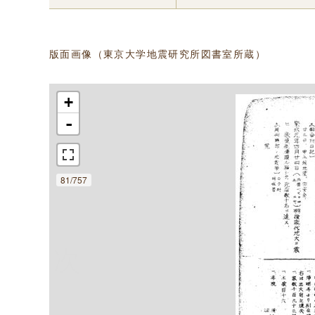
版面画像（東京大学地震研究所図書室所蔵）
+
-
81/757
次