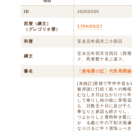
項目
ID
J0200260
西暦（綱文）
1704/05/27
（グレゴリオ暦）
和暦
宝永元年四月二十四日
宝永元年四月廿四日（西暦
綱文
ク、死者数十名ニ達ス、
書名
〔後地震の記〕代邑晃聞録
[未校訂]星移て甲申半昔
被岸諸に打続く処々の梅桜
むなしき日はなかりけり年
して奉りし柏の枝に芽萌花
も、日数五十日に及び干た
事なりと参詣も絶さりし、
つよかりしと逐時和き暖に
かゝる處に午の下刻大地遽
なりけるに中々居怺ふべき