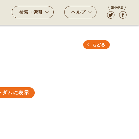
検索・索引
ヘルプ
もどる
ンダムに表示