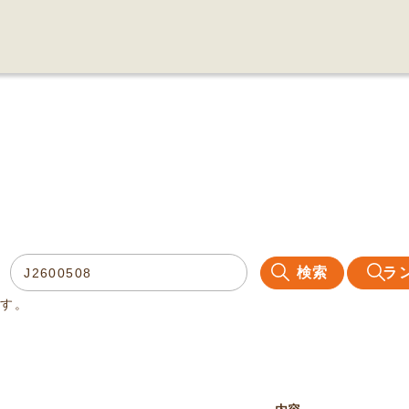
検索
ラ
ます。