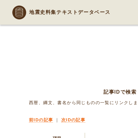
地震史料集テキストデータベース
記事IDで検索
西暦、綱文、書名から同じものの一覧にリンクし
前IDの記事
｜
次IDの記事