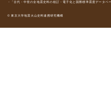
「古代・中世の全地震史料の校訂・電子化と国際標準震度データベース構
© 東京大学地震火山史料連携研究機構