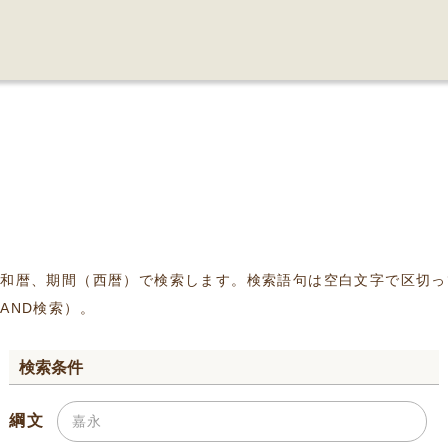
、和暦、期間（西暦）で検索します。検索語句は空白文字で区切っ
AND検索）。
検索条件
綱文