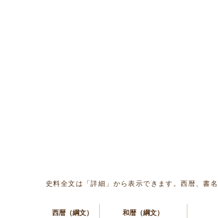
史料全文は「詳細」から表示できます。西暦、書
西暦（綱文）
和暦（綱文）