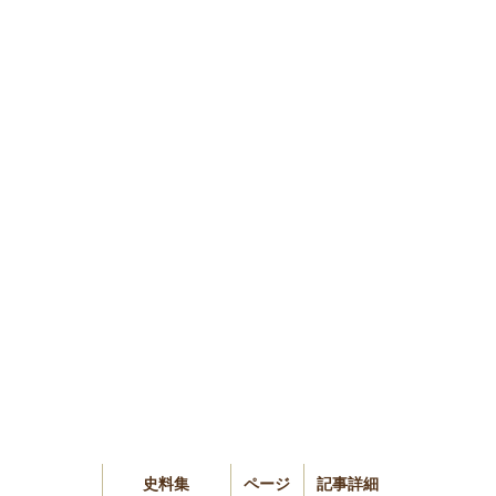
史料集
ページ
記事詳細