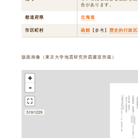
合があります。
都道府県
北海道
市区町村
函館
【参考】
歴史的行政区
版面画像（東京大学地震研究所図書室所蔵）
+
-
519/1229