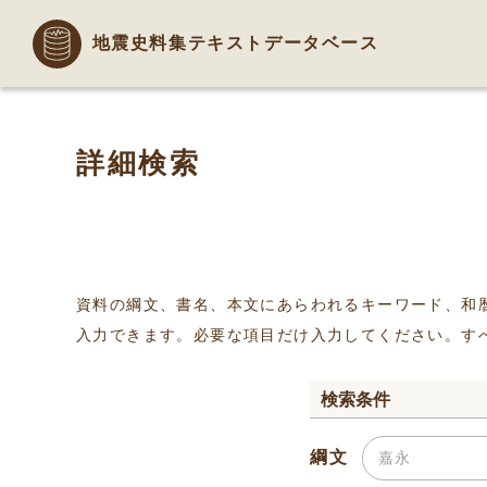
地震史料集テキストデータベース
詳細検索
資料の綱文、書名、本文にあらわれるキーワード、和
入力できます。必要な項目だけ入力してください。す
検索条件
綱文