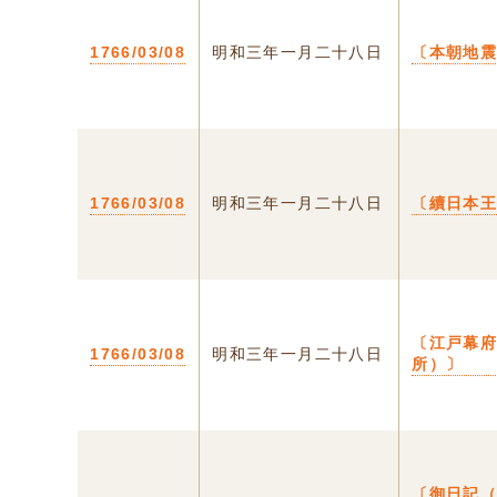
1766/03/08
明和三年一月二十八日
〔本朝地
1766/03/08
明和三年一月二十八日
〔續日本
〔江戸幕
1766/03/08
明和三年一月二十八日
所）〕
〔御日記