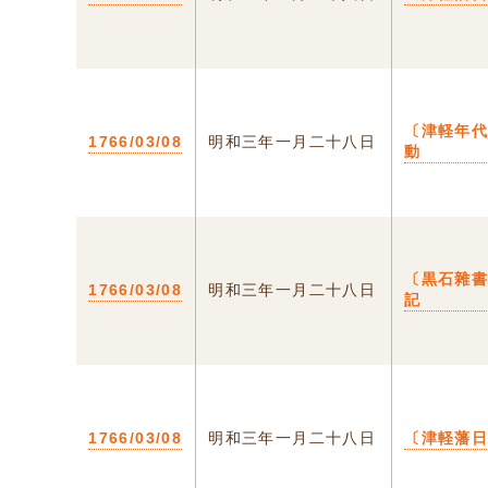
〔津軽年
1766/03/08
明和三年一月二十八日
動
〔黒石雜
1766/03/08
明和三年一月二十八日
記
1766/03/08
明和三年一月二十八日
〔津軽藩