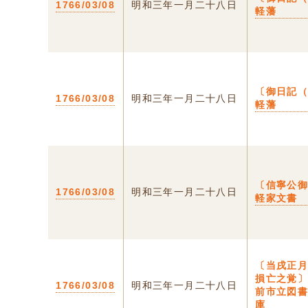
1766/03/08
明和三年一月二十八日
軽藩
〔御日記
1766/03/08
明和三年一月二十八日
軽藩
〔信寧公
1766/03/08
明和三年一月二十八日
軽家文書
〔当戌正
損亡之覚〕
1766/03/08
明和三年一月二十八日
前市立図
庫