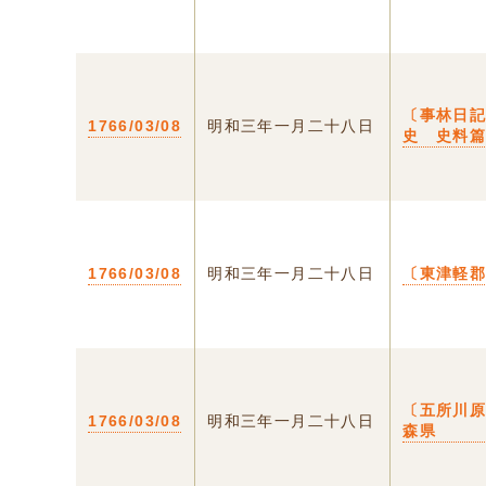
〔事林日
1766/03/08
明和三年一月二十八日
史 史料
1766/03/08
明和三年一月二十八日
〔東津軽
〔五所川原
1766/03/08
明和三年一月二十八日
森県