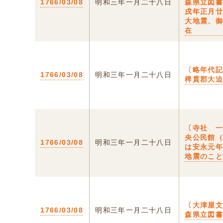
1766/03/08
明和三年一月二十八日
森県立図
戌年正月
大地震、
在
〔略年代記
1766/03/08
明和三年一月二十八日
稗貫郡大
〔寺社 
央公民館
1766/03/08
明和三年一月二十八日
は安永元
地震のこ
〔大津屋
1766/03/08
明和三年一月二十八日
森県立図