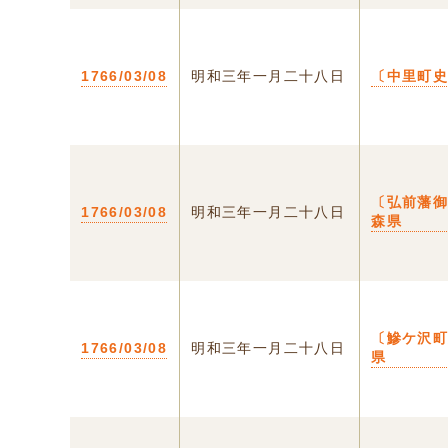
1766/03/08
明和三年一月二十八日
〔中里町史
〔弘前藩御
1766/03/08
明和三年一月二十八日
森県
〔鰺ケ沢町
1766/03/08
明和三年一月二十八日
県