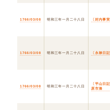
1766/03/08
明和三年一月二十八日
〔封内事実
1766/03/08
明和三年一月二十八日
〔永禄日記
〔平山日記
1766/03/08
明和三年一月二十八日
原市湊