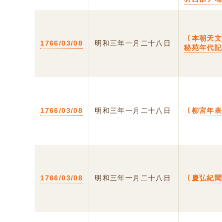
〔本朝天
1766/03/08
明和三年一月二十八日
秘苑年代
1766/03/08
明和三年一月二十八日
〔柳宮年
1766/03/08
明和三年一月二十八日
〔慶弘紀