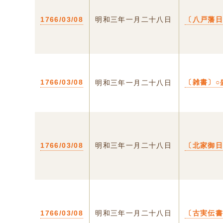
1766/03/08
明和三年一月二十八日
〔八戸藩
1766/03/08
〔雑書〕○
明和三年一月二十八日
1766/03/08
明和三年一月二十八日
〔北家御日
1766/03/08
明和三年一月二十八日
〔古実伝書