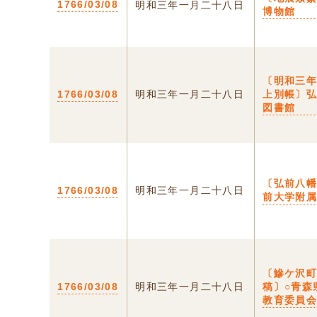
1766/03/08
明和三年一月二十八日
博物館
〔明和三
1766/03/08
明和三年一月二十八日
上別帳〕
図書館
〔弘前八
1766/03/08
明和三年一月二十八日
前大学附
〔鰺ケ沢
1766/03/08
明和三年一月二十八日
稿〕○青森
教育委員