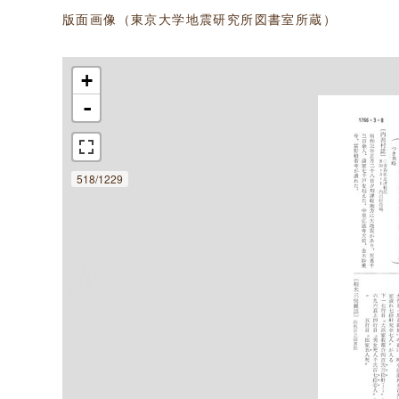
版面画像（東京大学地震研究所図書室所蔵）
+
-
518/1229
次