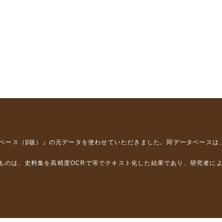
タベース（β版）』
の元データを使わせていただきました。同データベースは
るものは、史料集を高精度OCRで等でテキスト化した結果であり、研究者に