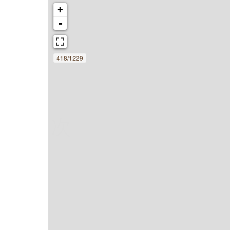
+
-
418/1229
次