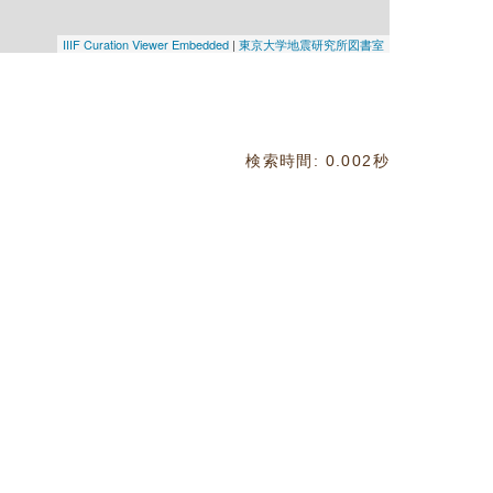
IIIF Curation Viewer Embedded
|
東京大学地震研究所図書室
検索時間: 0.002秒