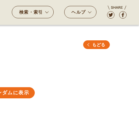
検索・索引
ヘルプ
もどる
ンダムに表示