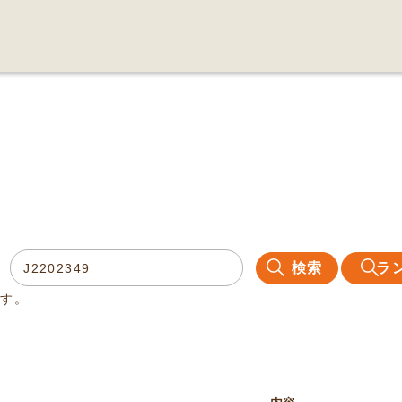
検索
ラ
ます。