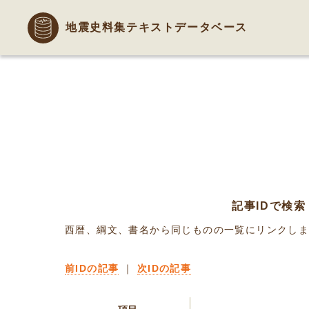
地震史料集テキストデータベース
記事IDで検索
西暦、綱文、書名から同じものの一覧にリンクし
前IDの記事
｜
次IDの記事