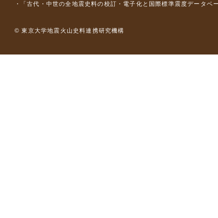
「古代・中世の全地震史料の校訂・電子化と国際標準震度データベース構
© 東京大学地震火山史料連携研究機構