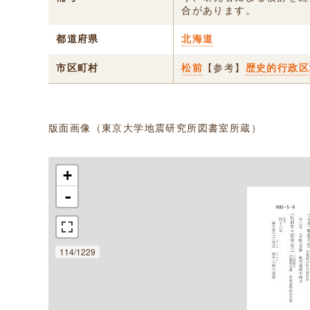
合があります。
都道府県
北海道
市区町村
松前
【参考】
歴史的行政区
版面画像（東京大学地震研究所図書室所蔵）
+
-
114/1229