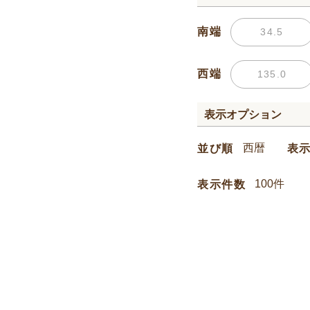
南端
西端
表示オプション
並び順
表
表示件数