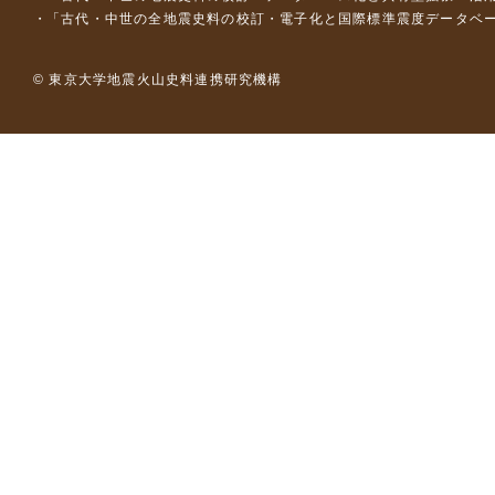
「古代・中世の全地震史料の校訂・電子化と国際標準震度データベース構
© 東京大学地震火山史料連携研究機構