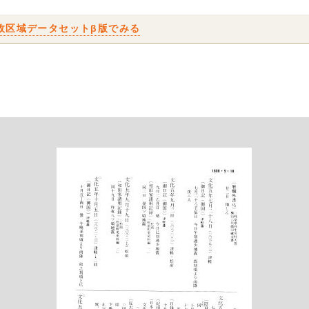
政区域データセットβ版でみる