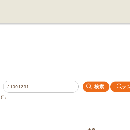
検索
ラ
ます。