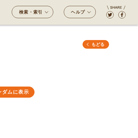
検索・索引
ヘルプ
もどる
ンダムに表示