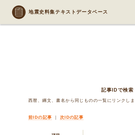
地震史料集テキストデータベース
記事IDで検索
西暦、綱文、書名から同じものの一覧にリンクし
前IDの記事
｜
次IDの記事