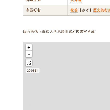
市区町村
松前
【参考】
歴史的行
版面画像（東京大学地震研究所図書室所蔵）
+
-
299/881
次